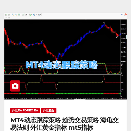
外汇EA FOREX EA
外汇指标
MT4动态跟踪策略 趋势交易策略 海龟交
易法则 外汇黄金指标 mt5指标