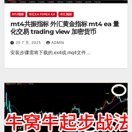
MT4指标
外汇EA FOREX EA
外汇指标
mt4共振指标 外汇黄金指标 mt4 ea 量
化交易 trading view 加密货币
20 7 月, 2025
ADMIN
安装步骤需将下载的.ex4或.mq4文件…