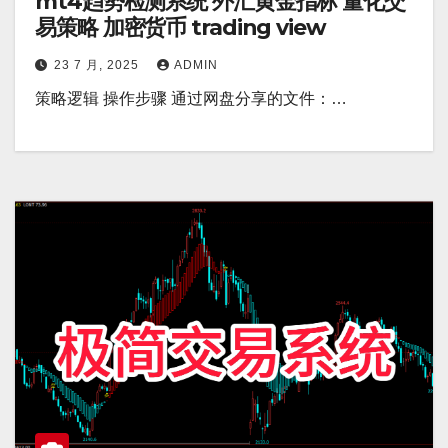
mt4趋势检测系统 外汇黄金指标 量化交
易策略 加密货币 trading view
23 7 月, 2025
ADMIN
策略逻辑 操作步骤 通过网盘分享的文件：…