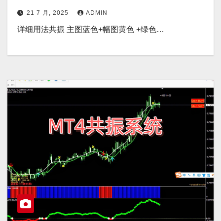
21 7 月, 2025
ADMIN
详细用法共振 主图蓝色+幅图黄色 +绿色…