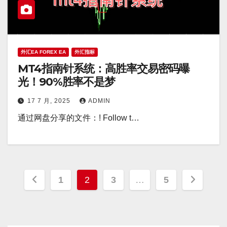
外汇EA FOREX EA
外汇指标
MT4指南针系统：高胜率交易密码曝
光！90%胜率不是梦
17 7 月, 2025
ADMIN
通过网盘分享的文件：! Follow t…
文
1
2
3
…
5
章
分