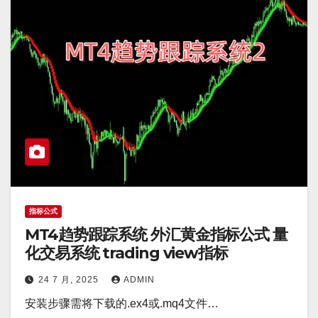
指标公式
MT4趋势跟踪系统 外汇黄金指标公式 量
化交易系统 trading view指标
24 7 月, 2025
ADMIN
安装步骤需将下载的.ex4或.mq4文件…