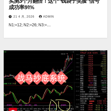
实测3个月翻倍！这个“钱袋子笑脸”信号
成功率91%
21 4 月, 2026
ADMIN
N1:=12; N2:=26; N3:=…