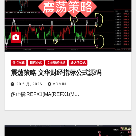
外汇指标
指标公式
文华财经指标
通达信公式
震荡策略 文华财经指标公式源码
20 5 月, 2026
ADMIN
多止损:REFX1(MA(REFX1(M…