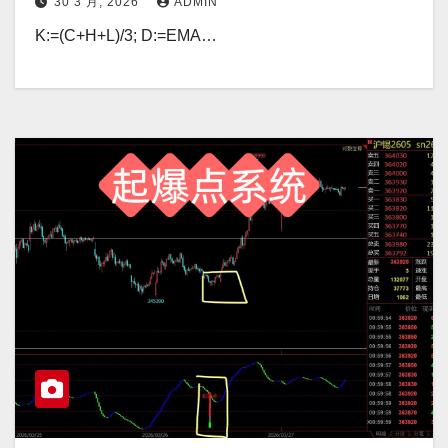
30 3 月, 2026
ADMIN
K:=(C+H+L)/3; D:=EMA…