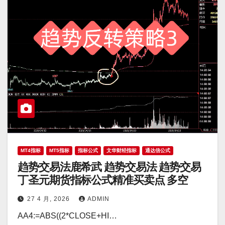
MT4指标
MT5指标
指标公式
文华财经指标
通达信公式
趋势交易法鹿希武 趋势交易法 趋势交易
丁圣元期货指标公式精准买卖点 多空
27 4 月, 2026
ADMIN
AA4:=ABS((2*CLOSE+HI…