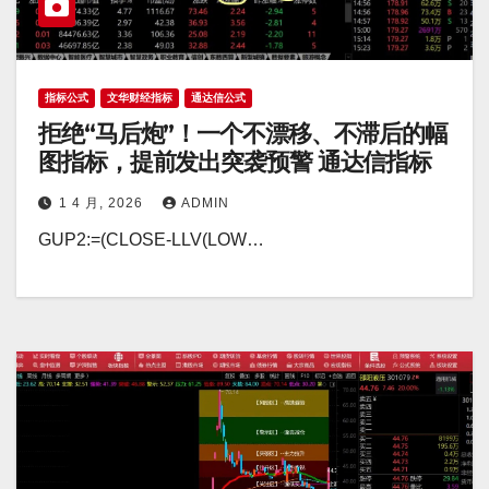
指标公式
文华财经指标
通达信公式
拒绝“马后炮”！一个不漂移、不滞后的幅
图指标，提前发出突袭预警 通达信指标
1 4 月, 2026
ADMIN
GUP2:=(CLOSE-LLV(LOW…