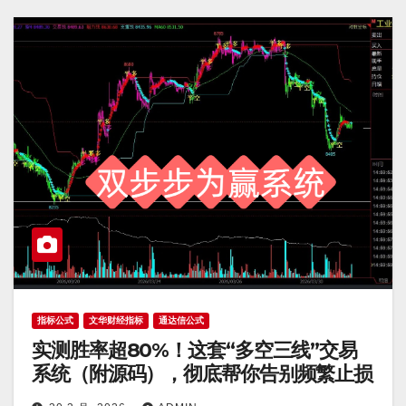
指标公式
文华财经指标
通达信公式
实测胜率超80%！这套“多空三线”交易
系统（附源码），彻底帮你告别频繁止损