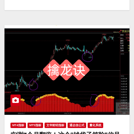
MT4指标
MT5指标
文华财经指标
通达信公式
量化系统