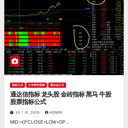
指标公式
文华财经指标
通达信公式
通达信指标 龙头股 金砖指标 黑马 牛股
股票指标公式
10 7 月, 2026
ADMIN
MID:=(3*CLOSE+LOW+OP…