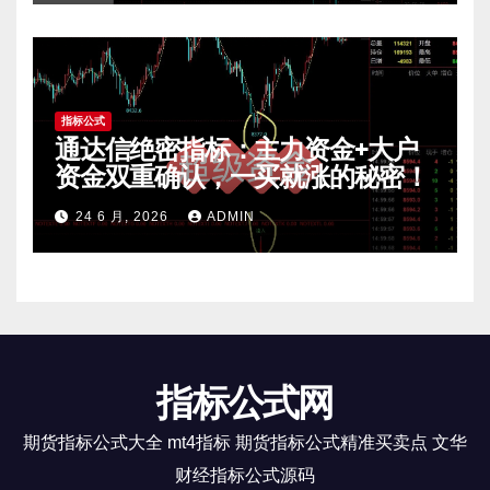
指标公式
通达信绝密指标：主力资金+大户
资金双重确认，一买就涨的秘密！
24 6 月, 2026
ADMIN
指标公式网
期货指标公式大全 mt4指标 期货指标公式精准买卖点 文华
财经指标公式源码