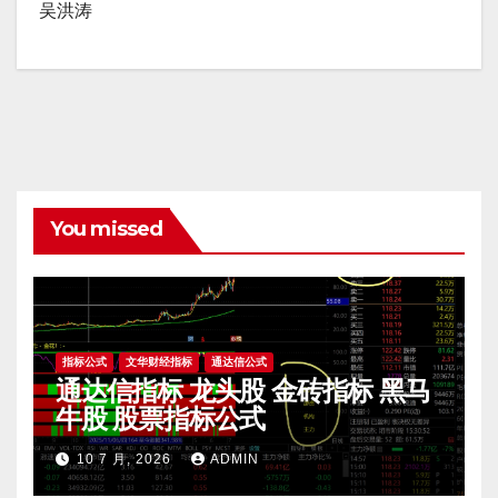
吴洪涛
You missed
指标公式
文华财经指标
通达信公式
通达信指标 龙头股 金砖指标 黑马
牛股 股票指标公式
10 7 月, 2026
ADMIN