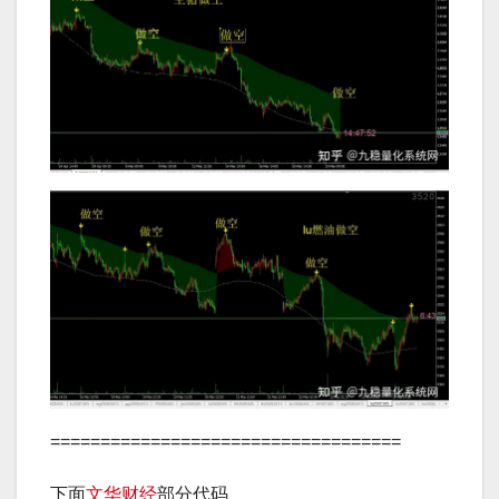
===================================
下面
文华财经
部分代码