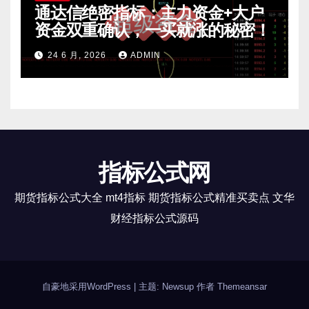
通达信绝密指标：主力资金+大户
资金双重确认，一买就涨的秘密！
24 6 月, 2026
ADMIN
指标公式网
期货指标公式大全 mt4指标 期货指标公式精准买卖点 文华
财经指标公式源码
自豪地采用WordPress
|
主题: Newsup 作者
Themeansar