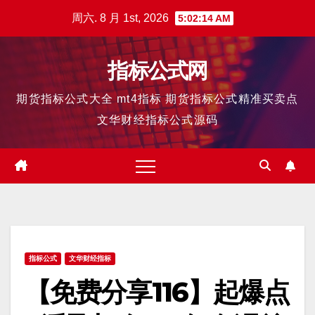
跳
周六. 8 月 1st, 2026
5:02:15 AM
至
内
指标公式网
容
期货指标公式大全 mt4指标 期货指标公式精准买卖点
文华财经指标公式源码
指标公式
文华财经指标
【免费分享116】起爆点