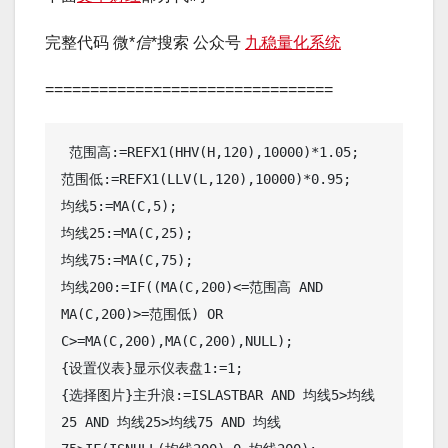
完整代码 微*
信
*搜索 公众号
九稳量化系统
================================
 范围高:=REFX1(HHV(H,120),10000)*1.05;

范围低:=REFX1(LLV(L,120),10000)*0.95;

均线5:=MA(C,5);

均线25:=MA(C,25);

均线75:=MA(C,75);

均线200:=IF((MA(C,200)<=范围高 AND 
MA(C,200)>=范围低) OR 
C>=MA(C,200),MA(C,200),NULL);

{设置仪表}显示仪表盘1:=1;

{选择图片}主升浪:=ISLASTBAR AND 均线5>均线
25 AND 均线25>均线75 AND 均线