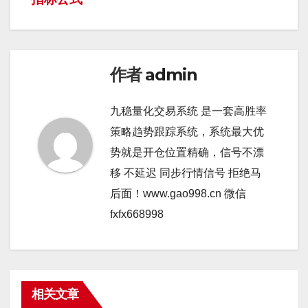
航
作者
admin
九稳量化交易系统 是一套高胜率
策略趋势跟踪系统，系统最大优
势就是开仓位置精确，信号不漂
移 不延迟 同步行情信号 拒绝马
后面！www.gao998.cn 微信
fxfx668998
相关文章