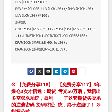
LLV(LOW,9))*100;

RSV2:=(CLOSE-LLV(LOW,26))/(HHV(HIGH,26)-
LLV(LOW,26))*100;

趋势线
8:=3*SMA(RSV2,5,1)-2*SMA(SMA(RSV2,5,1),3
,1),LINETHICK1,POINTDOT,COLORFF84FF;

DRAWICON(趋势线8>90,顶,26);

DRAWICON(趋势线8<=10,低,9);

文
【免费分享118】
【免费分享117】3年
爆仓3次才悟透：期货
亏光50万后，我悟出
章
多空双杀系统，盈利
了这套期货买卖系
导
的逆袭密码 文华财经
统，终于逆袭了！
指标公式