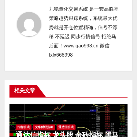
九稳量化交易系统 是一套高胜率
策略趋势跟踪系统，系统最大优
势就是开仓位置精确，信号不漂
移 不延迟 同步行情信号 拒绝马
后面！www.gao998.cn 微信
fxfx668998
相关文章
指标公式
文华财经指标
通达信公式
通达信指标 龙头股 金砖指标 黑马