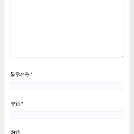
显示名称
*
邮箱
*
网站