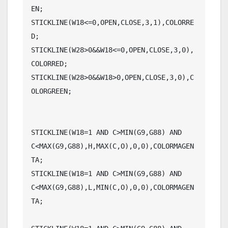
EN;

STICKLINE(W18<=0,OPEN,CLOSE,3,1),COLORRE
D;

STICKLINE(W28>0&&W18<=0,OPEN,CLOSE,3,0),
COLORRED;

STICKLINE(W28>0&&W18>0,OPEN,CLOSE,3,0),C
OLORGREEN;

STICKLINE(W18=1 AND C>MIN(G9,G88) AND 
C<MAX(G9,G88),H,MAX(C,O),0,0),COLORMAGEN
TA;

STICKLINE(W18=1 AND C>MIN(G9,G88) AND 
C<MAX(G9,G88),L,MIN(C,O),0,0),COLORMAGEN
TA;
