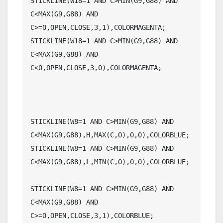
STICKLINE(W18=1 AND C>MIN(G9,G88) AND 
C<MAX(G9,G88) AND 
C>=O,OPEN,CLOSE,3,1),COLORMAGENTA;

STICKLINE(W18=1 AND C>MIN(G9,G88) AND 
C<MAX(G9,G88) AND 
C<O,OPEN,CLOSE,3,0),COLORMAGENTA;

STICKLINE(W8=1 AND C>MIN(G9,G88) AND 
C<MAX(G9,G88),H,MAX(C,O),0,0),COLORBLUE;

STICKLINE(W8=1 AND C>MIN(G9,G88) AND 
C<MAX(G9,G88),L,MIN(C,O),0,0),COLORBLUE;

STICKLINE(W8=1 AND C>MIN(G9,G88) AND 
C<MAX(G9,G88) AND 
C>=O,OPEN,CLOSE,3,1),COLORBLUE;
