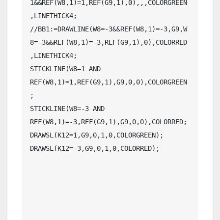
1&&REF(W8,1)=1,REF(G9,1),0),,,COLORGREEN
,LINETHICK4;

//BB1:=DRAWLINE(W8=-3&&REF(W8,1)=-3,G9,W
8=-3&&REF(W8,1)=-3,REF(G9,1),0),COLORRED
,LINETHICK4;

STICKLINE(W8=1 AND 
REF(W8,1)=1,REF(G9,1),G9,0,0),COLORGREEN
;

STICKLINE(W8=-3 AND 
REF(W8,1)=-3,REF(G9,1),G9,0,0),COLORRED;

DRAWSL(K12=1,G9,0,1,0,COLORGREEN);

DRAWSL(K12=-3,G9,0,1,0,COLORRED);
