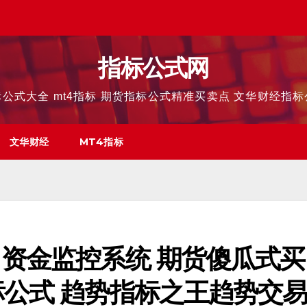
指标公式网
公式大全 mt4指标 期货指标公式精准买卖点 文华财经指
文华财经
MT4指标
力资金监控系统 期货傻瓜式买
标公式 趋势指标之王趋势交