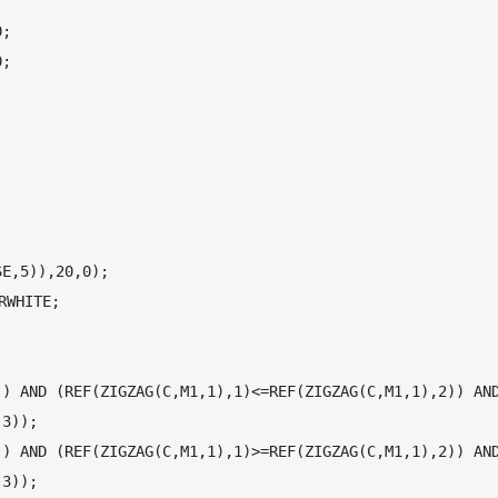
;

;

E,5)),20,0);

WHITE;

) AND (REF(ZIGZAG(C,M1,1),1)<=REF(ZIGZAG(C,M1,1),2)) AND
3));

) AND (REF(ZIGZAG(C,M1,1),1)>=REF(ZIGZAG(C,M1,1),2)) AND
3));
