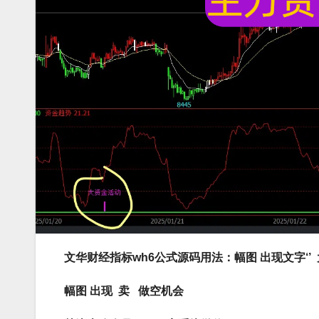
文华财经指标wh6公式源码用法：幅图 出现文字‘’
幅图 出现 卖 做空机会