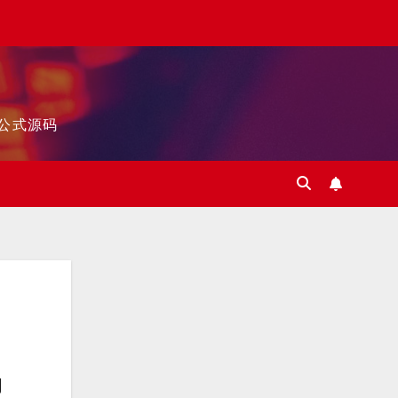
标公式源码
易