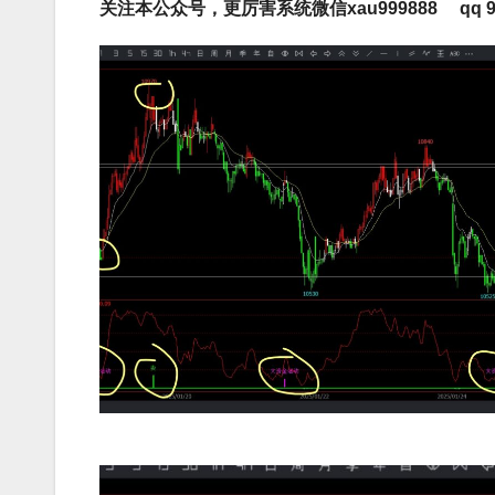
关注本公众号，更厉害系统微信xau999888 qq 