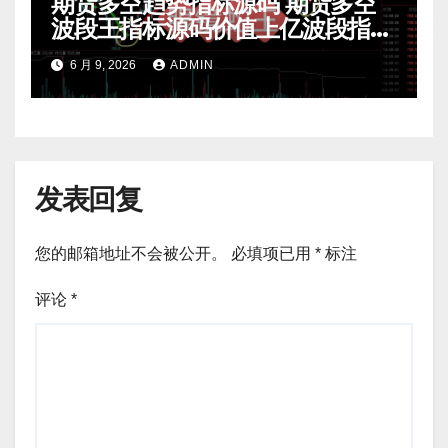
期货多空趋势指标源码 期货多空
波段王指标源码价值上亿波段指标
源码 期货指标公式网
6 月 9, 2026
ADMIN
发表回复
您的邮箱地址不会被公开。
必填项已用
*
标注
评论
*