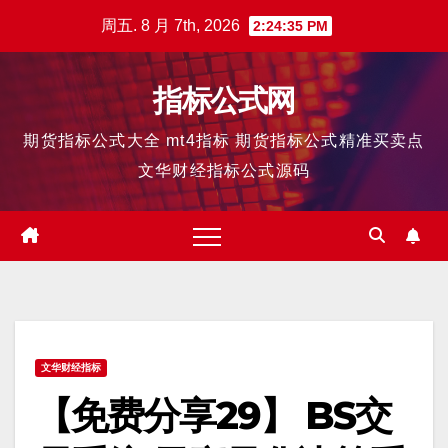
跳
周五. 8 月 7th, 2026
2:24:36 PM
至
内
指标公式网
容
期货指标公式大全 mt4指标 期货指标公式精准买卖点
文华财经指标公式源码
文华财经指标
【免费分享29】 BS交