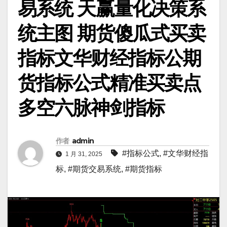
易系统 天赢量化决策系
统主图 期货傻瓜式买卖
指标文华财经指标公期
货指标公式精准买卖点
多空六脉神剑指标
作者
admin
#指标公式
,
#文华财经指
1 月 31, 2025
标
,
#期货交易系统
,
#期货指标