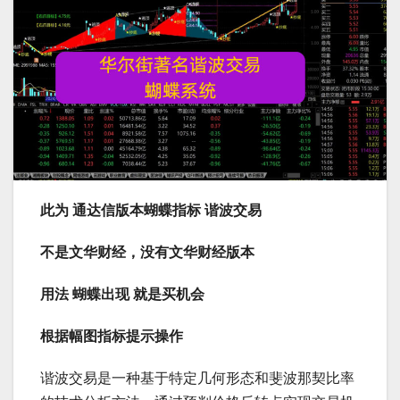
此为 通达信版本蝴蝶指标 谐波交易
不是文华财经，没有文华财经版本
用法 蝴蝶出现 就是买机会
根据幅图指标提示操作
谐波交易是一种基于特定几何形态和斐波那契比率