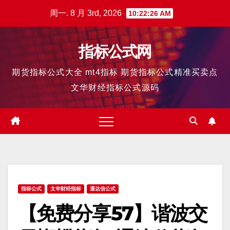
跳
周一. 8 月 3rd, 2026
10:22:27 AM
至
内
指标公式网
容
期货指标公式大全 mt4指标 期货指标公式精准买卖点
文华财经指标公式源码
指标公式
文华财经指标
通达信公式
【免费分享57】谐波交