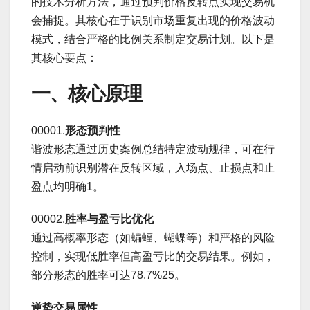
的技术分析方法，通过预判价格反转点实现交易机
会捕捉。其核心在于识别市场重复出现的价格波动
模式，结合严格的比例关系制定交易计划。以下是
其核心要点：
一、核心原理
00001.‌
形态预判性
谐波形态通过历史案例总结特定波动规律，可在行
情启动前识别潜在反转区域，入场点、止损点和止
盈点均明确‌1。
00002.‌
胜率与盈亏比优化
通过高概率形态（如蝙蝠、蝴蝶等）和严格的风险
控制，实现低胜率但高盈亏比的交易结果。例如，
部分形态的胜率可达78.7%‌25。
逆势交易属性