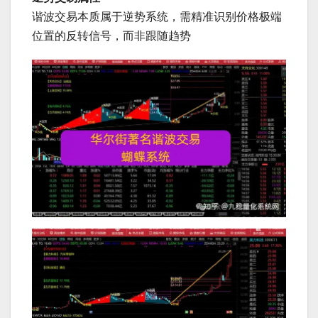
谐波交易本质属于逆势系统，需精准识别价格极端
位置的反转信号，而非跟随趋势