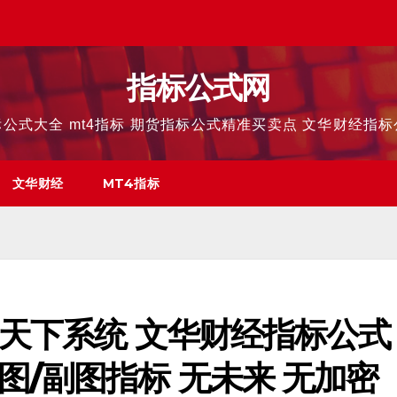
指标公式网
公式大全 mt4指标 期货指标公式精准买卖点 文华财经指
文华财经
MT4指标
行天下系统 文华财经指标公式
/副图指标 无未来 无加密