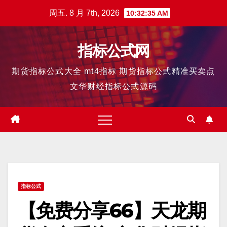
跳
周五. 8 月 7th, 2026
10:32:36 AM
至
内
指标公式网
容
期货指标公式大全 mt4指标 期货指标公式精准买卖点
文华财经指标公式源码
指标公式
【免费分享66】天龙期