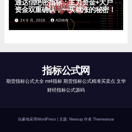
通达信绝密指标：主力资金+大户
资金双重确认，一买就涨的秘密！
24 6 月, 2026
ADMIN
指标公式网
期货指标公式大全 mt4指标 期货指标公式精准买卖点 文华
财经指标公式源码
自豪地采用WordPress
|
主题: Newsup 作者
Themeansar