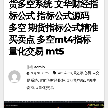
货多空系统 文华财经指
标公式 指标公式源码
多空 期货指标公式精准
买卖点 多空mt4指标
量化交易 mt5
作者
admin
#mt4 ea
,
#交易心得
,
#交
3 月 31, 2025
易系统
,
#文华财经指标
,
#期货指标
,
#缠中
说禅
,
#量化交易