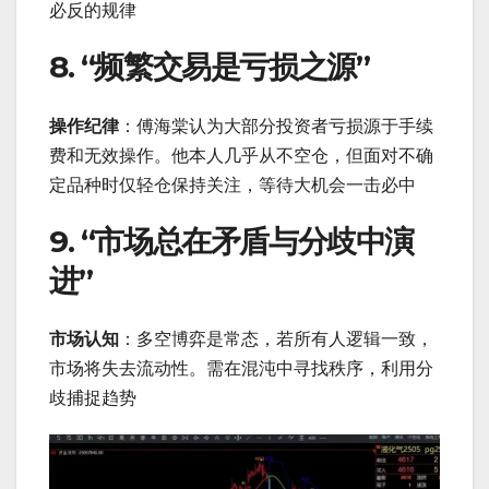
必反的规律
8.
“频繁交易是亏损之源”
操作纪律
：傅海棠认为大部分投资者亏损源于手续
费和无效操作。他本人几乎从不空仓，但面对不确
定品种时仅轻仓保持关注，等待大机会一击必中
9.
“市场总在矛盾与分歧中演
进”
市场认知
：多空博弈是常态，若所有人逻辑一致，
市场将失去流动性。需在混沌中寻找秩序，利用分
歧捕捉趋势