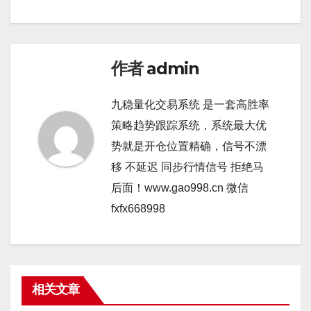
作者
admin
九稳量化交易系统 是一套高胜率
策略趋势跟踪系统，系统最大优
势就是开仓位置精确，信号不漂
移 不延迟 同步行情信号 拒绝马
后面！www.gao998.cn 微信
fxfx668998
相关文章