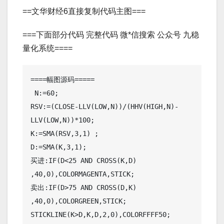
==文华财经6直接复制代码主图===
===下面部分代码 完整代码 微*信搜索 公众号 九稳
量化系统====
====幅图源码=====

 N:=60;

RSV:=(CLOSE-LLV(LOW,N))/(HHV(HIGH,N)-
LLV(LOW,N))*100;

K:=SMA(RSV,3,1) ;

D:=SMA(K,3,1);

买进:IF(D<25 AND CROSS(K,D) 
,40,0),COLORMAGENTA,STICK;

卖出:IF(D>75 AND CROSS(D,K) 
,40,0),COLORGREEN,STICK;

STICKLINE(K>D,K,D,2,0),COLORFFFF50;
