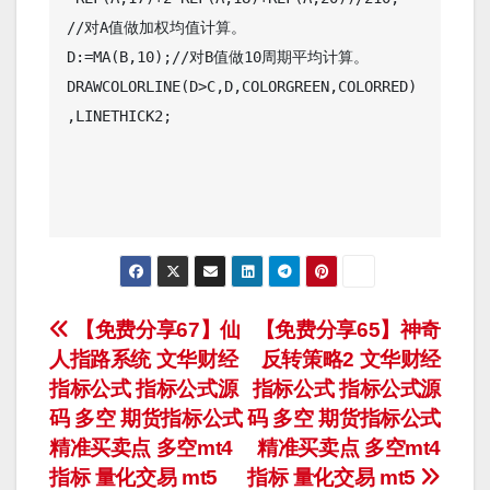
//对A值做加权均值计算。

D:=MA(B,10);//对B值做10周期平均计算。

DRAWCOLORLINE(D>C,D,COLORGREEN,COLORRED)
,LINETHICK2;

文
【免费分享67】仙
【免费分享65】神奇
人指路系统 文华财经
反转策略2 文华财经
章
指标公式 指标公式源
指标公式 指标公式源
导
码 多空 期货指标公式
码 多空 期货指标公式
精准买卖点 多空mt4
精准买卖点 多空mt4
航
指标 量化交易 mt5
指标 量化交易 mt5