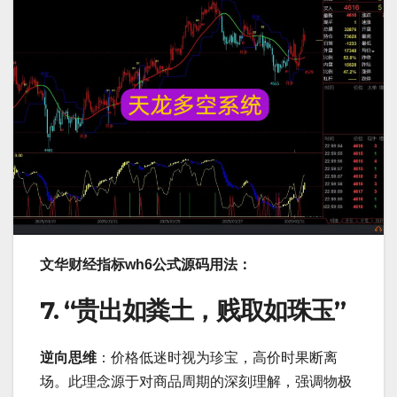
文华财经指标wh6公式源码用法：
7.
“贵出如粪土，贱取如珠玉”
逆向思维
：价格低迷时视为珍宝，高价时果断离
场。此理念源于对商品周期的深刻理解，强调物极