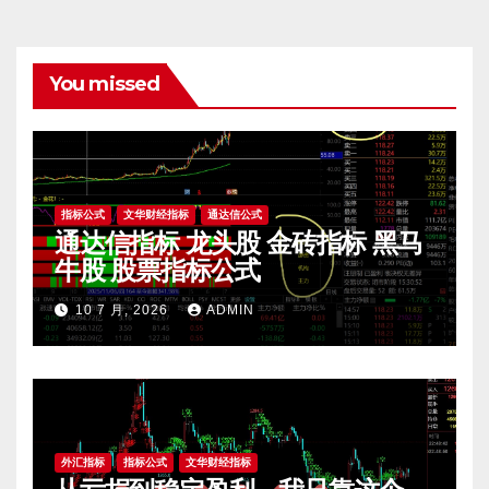
You missed
指标公式
文华财经指标
通达信公式
通达信指标 龙头股 金砖指标 黑马
牛股 股票指标公式
10 7 月, 2026
ADMIN
外汇指标
指标公式
文华财经指标