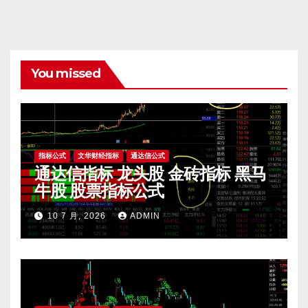
You missed
指标公式
文华财经指标
通达信公式
通达信指标 龙头股 金砖指标 黑马
牛股 股票指标公式
10 7 月, 2026
ADMIN