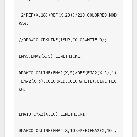
+2*REF(X,18)+REF(X,20))/210,COLORRED,NOD
RAW;

//DRAWCOLORKLINE(ISUP,COLORWHITE,0);                                                                                                                                                  

EMA5:EMA2(X,5),LINETHICK1;

DRAWCOLORLINE(EMA2(X,5)>REF(EMA2(X,5),1)
,EMA2(X,5),COLORRED,COLORWHITE),LINETHIC
K6;

EMA10:EMA2(X,10),LINETHICK1;

DRAWCOLORLINE(EMA2(X,10)>REF(EMA2(X,10),