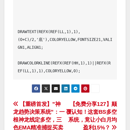
DRAWTEXT(REFX(REF(LL,1),1),
(O+C)/2,'底'),COLORYELLOW,FONTSIZE21,VALI
GN1,ALIGN1;

DRAWCOLORKLINE(REFX(REF(HH,1),1)||REFX(R
EF(LL,1),1),COLORYELLOW,0);
文
【重磅首发】”神
【免费分享127】颠
龙趋势决策系统”：一
覆认知！这套BS多空
章
根神龙线定多空，三
系统，竟让小白月均
导
色EMA精准捕捉买卖
盈利15%？