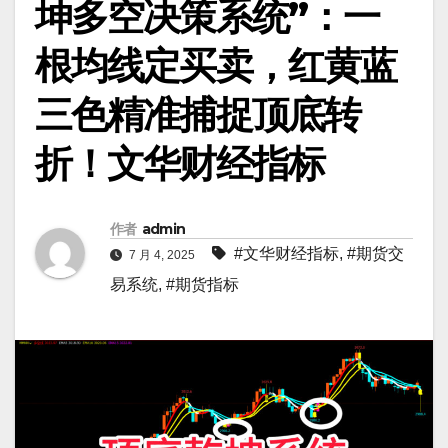
坤多空决策系统”：一
根均线定买卖，红黄蓝
三色精准捕捉顶底转
折！文华财经指标
作者
admin
#文华财经指标
,
#期货交
7 月 4, 2025
易系统
,
#期货指标