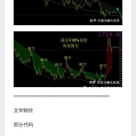
===================================
文华财经
部分代码