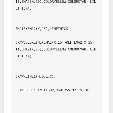
1),EMA2(X,10),COLORYELLOW,COLORCYAN),LIN
ETHICK4;

EMA15:EMA2(X,15),LINETHICK1;

DRAWCOLORLINE(EMA2(X,15)>REF(EMA2(X,15),
1),EMA2(X,15),COLORYELLOW,COLORCYAN),LIN
ETHICK4;

DRAWKLINE1(H,O,L,C);

DRAWCOLORKLINE(ISUP,RGB(255,92,15),0);
