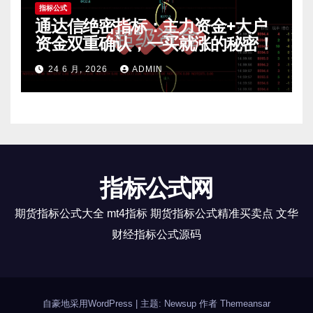
指标公式
通达信绝密指标：主力资金+大户
资金双重确认，一买就涨的秘密！
24 6 月, 2026
ADMIN
指标公式网
期货指标公式大全 mt4指标 期货指标公式精准买卖点 文华
财经指标公式源码
自豪地采用WordPress
|
主题: Newsup 作者
Themeansar