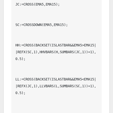
JC:=CROSS(EMA5,EMA15);

SC:=CROSSDOWN(EMA5,EMA15);

HH:=CROSS(BACKSET(ISLASTBAR&&EMA5>EMA15|
|REFX(SC,1),HHVBARS(H,SUMBARS(JC,1))+1),
0.5);

LL:=CROSS(BACKSET(ISLASTBAR&&EMA5<EMA15|
|REFX(JC,1),LLVBARS(L,SUMBARS(SC,1))+1),
0.5);
