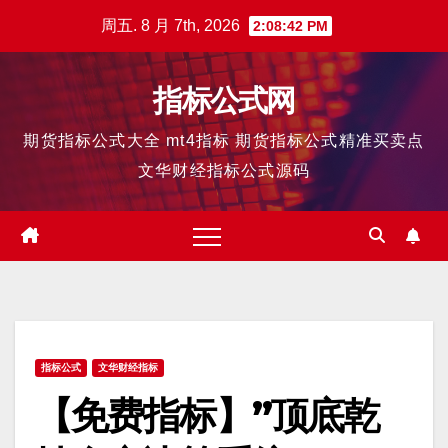
跳
周五. 8 月 7th, 2026
2:08:42 PM
至
内
指标公式网
容
期货指标公式大全 mt4指标 期货指标公式精准买卖点
文华财经指标公式源码
指标公式
文华财经指标
【免费指标】”顶底乾