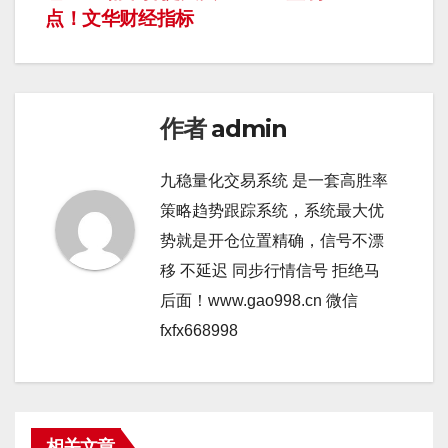
点！文华财经指标
航
作者
admin
九稳量化交易系统 是一套高胜率
策略趋势跟踪系统，系统最大优
势就是开仓位置精确，信号不漂
移 不延迟 同步行情信号 拒绝马
后面！www.gao998.cn 微信
fxfx668998
相关文章