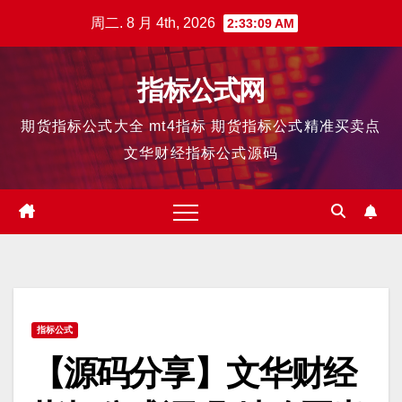
跳
周二. 8 月 4th, 2026
2:33:10 AM
至
内
指标公式网
容
期货指标公式大全 mt4指标 期货指标公式精准买卖点
文华财经指标公式源码
指标公式
【源码分享】文华财经