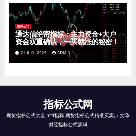
指标公式
通达信绝密指标：主力资金+大户
资金双重确认，一买就涨的秘密！
24 6 月, 2026
ADMIN
指标公式网
期货指标公式大全 mt4指标 期货指标公式精准买卖点 文华
财经指标公式源码