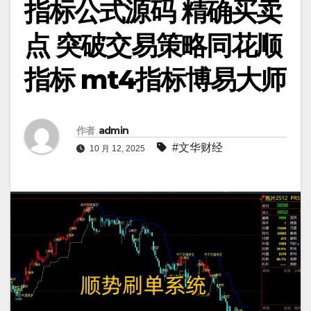
指标公式源码 精确买卖
点 突破交易策略同花顺
指标 mt4指标博易大师
作者
admin
#文华财经
10 月 12, 2025