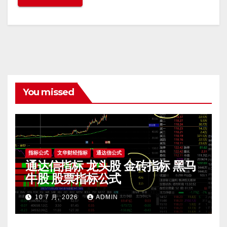
You missed
指标公式
文华财经指标
通达信公式
通达信指标 龙头股 金砖指标 黑马
牛股 股票指标公式
10 7 月, 2026
ADMIN