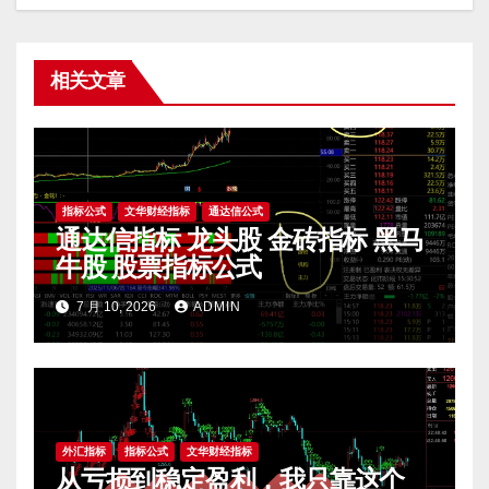
相关文章
指标公式
文华财经指标
通达信公式
通达信指标 龙头股 金砖指标 黑马
牛股 股票指标公式
7 月 10, 2026
ADMIN
外汇指标
指标公式
文华财经指标
从亏损到稳定盈利，我只靠这个