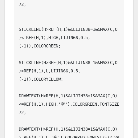
72;

STICKLINE(H>REF(H,1)&&LIJIN38=1&&MAX(C,O
)<=REF(H,1),HIGH,LIJIN66,0.5,
(-1)),COLORGREEN;

STICKLINE(H>REF(H,1)&&LIJIN38=1&&MAX(C,O
)>REF(H,1),L,LIJIN66,0.5,
(-1)),COLORYELLOW;

DRAWTEXT(H>REF(H,1)&&LIJIN38=1&&MAX(C,O)
<=REF(H,1),HIGH,'空'),COLORGREEN,FONTSIZE
72;

DRAWTEXT(H>REF(H,1)&&LIJIN38=1&&MAX(C,O)
>=REF(H,1),L,'多'),COLORRED,FONTSIZE72,VA