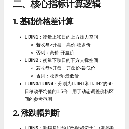
二、核心指标计算逻辑
1. 基础价格差计算
LIJIN1
：衡量上涨日的上方压力空间
若收盘>开盘：高价-收盘价
否则：高价-开盘价
LIJIN2
：衡量下跌日的下方支撑空间
若收盘>开盘：开盘价-最低价
否则：收盘价-最低价
LIJIN3/LIJIN4
：分别为LIJIN1和LIJIN2的60
日移动平均值的1.5倍，用于动态调整价格区
间的参考范围
2. 涨跌幅判断
LIJIN5
：涨幅超过约10%时标记为1（涨停判