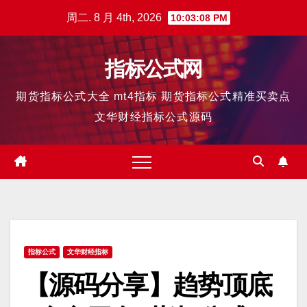
跳
周二. 8 月 4th, 2026
10:03:09 PM
至
内
指标公式网
容
期货指标公式大全 mt4指标 期货指标公式精准买卖点
文华财经指标公式源码
指标公式
文华财经指标
【源码分享】趋势顶底