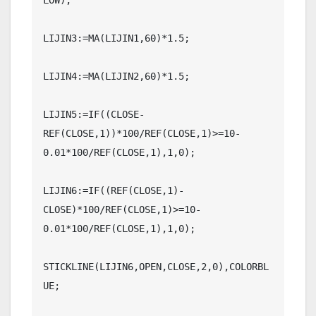
LOW);

LIJIN3:=MA(LIJIN1,60)*1.5;

LIJIN4:=MA(LIJIN2,60)*1.5;

LIJIN5:=IF((CLOSE-
REF(CLOSE,1))*100/REF(CLOSE,1)>=10-
0.01*100/REF(CLOSE,1),1,0);

LIJIN6:=IF((REF(CLOSE,1)-
CLOSE)*100/REF(CLOSE,1)>=10-
0.01*100/REF(CLOSE,1),1,0);

STICKLINE(LIJIN6,OPEN,CLOSE,2,0),COLORBL
UE;
