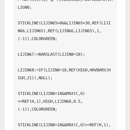
LIGN0;

STICKLINE(LIJIN65>0&&LIJIN65<30,REF(LIJI
N66,LIJIN65),REF(LIJIN66,LIJIN65),1,
(-1)),COLORGREEN;

LIJIN67:=BARSLAST(LIJIN8=18);

LIJIN68:=IF(LIJIN8=18,REF(HIGH,HHVBARS(H
IGH,21)),NULL);

STICKLINE(LIJIN8=18&&MAX(C,O)
<=REF(H,1),HIGH,LIJIN68,0.5,
(-1)),COLORGREEN;

STICKLINE(LIJIN8=18&&MAX(C,O)>=REF(H,1),