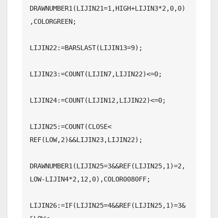
DRAWNUMBER1(LIJIN21=1,HIGH+LIJIN3*2,0,0)
,COLORGREEN;

LIJIN22:=BARSLAST(LIJIN13=9);

LIJIN23:=COUNT(LIJIN7,LIJIN22)<=0;

LIJIN24:=COUNT(LIJIN12,LIJIN22)<=0;

LIJIN25:=COUNT(CLOSE< 
REF(LOW,2)&&LIJIN23,LIJIN22);

DRAWNUMBER1(LIJIN25=3&&REF(LIJIN25,1)=2,
LOW-LIJIN4*2,12,0),COLOR0080FF;

LIJIN26:=IF(LIJIN25=4&&REF(LIJIN25,1)=3&