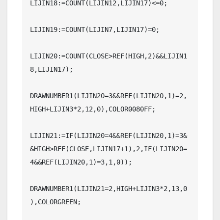
LIJIN18:=COUNT(LIJIN12,LIJIN17)<=0;

LIJIN19:=COUNT(LIJIN7,LIJIN17)=0;

LIJIN20:=COUNT(CLOSE>REF(HIGH,2)&&LIJIN1
8,LIJIN17);

DRAWNUMBER1(LIJIN20=3&&REF(LIJIN20,1)=2,
HIGH+LIJIN3*2,12,0),COLOR0080FF;

LIJIN21:=IF(LIJIN20=4&&REF(LIJIN20,1)=3&
&HIGH>REF(CLOSE,LIJIN17+1),2,IF(LIJIN20=
4&&REF(LIJIN20,1)=3,1,0));

DRAWNUMBER1(LIJIN21=2,HIGH+LIJIN3*2,13,0
),COLORGREEN;
