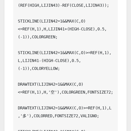
(REF(HIGH,LIJIN43)-REF(CLOSE,LIJIN43));

STICKLINE(LIJIN42=1&&MAX(C,O)
<=REF(H,1),H,LIJIN41+(HIGH-CLOSE),0.5,
(-1)),COLORGREEN;

STICKLINE(LIJIN42=1&&MAX(C,O)>=REF(H,1),
L,LIJIN41-(HIGH-CLOSE),0.5,
(-1)),COLORYELLOW;

DRAWTEXT(LIJIN42=1&&MAX(C,O)
<=REF(H,1),H,'空'),COLORGREEN,FONTSIZE72;

DRAWTEXT(LIJIN42=1&&MAX(C,O)>=REF(H,1),L
,'多'),COLORRED,FONTSIZE72,VALIGN0;
