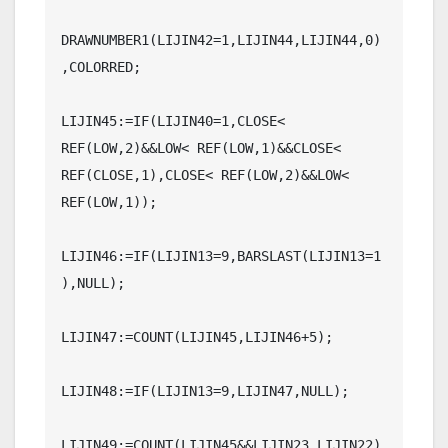
DRAWNUMBER1(LIJIN42=1,LIJIN44,LIJIN44,0)
,COLORRED;

LIJIN45:=IF(LIJIN40=1,CLOSE< 
REF(LOW,2)&&LOW< REF(LOW,1)&&CLOSE< 
REF(CLOSE,1),CLOSE< REF(LOW,2)&&LOW< 
REF(LOW,1));

LIJIN46:=IF(LIJIN13=9,BARSLAST(LIJIN13=1
),NULL);

LIJIN47:=COUNT(LIJIN45,LIJIN46+5);

LIJIN48:=IF(LIJIN13=9,LIJIN47,NULL);

LIJIN49:=COUNT(LIJIN45&&LIJIN23,LIJIN22)