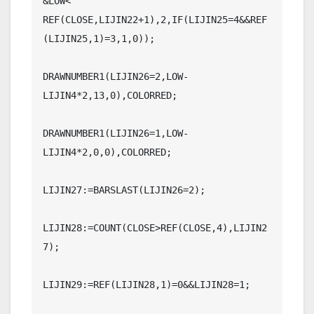
&LOW< 
REF(CLOSE,LIJIN22+1),2,IF(LIJIN25=4&&REF
(LIJIN25,1)=3,1,0));

DRAWNUMBER1(LIJIN26=2,LOW-
LIJIN4*2,13,0),COLORRED;

DRAWNUMBER1(LIJIN26=1,LOW-
LIJIN4*2,0,0),COLORRED;

LIJIN27:=BARSLAST(LIJIN26=2);

LIJIN28:=COUNT(CLOSE>REF(CLOSE,4),LIJIN2
7);

LIJIN29:=REF(LIJIN28,1)=0&&LIJIN28=1;
