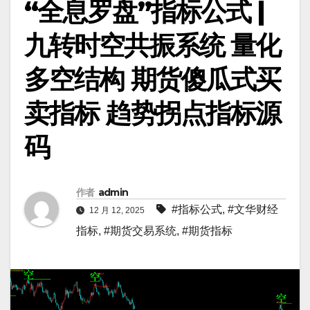
“全息罗盘”指标公式 |
九转时空共振系统 量化
多空结构 期货傻瓜式买
卖指标 趋势拐点指标源
码
作者
admin
#指标公式
,
#文华财经
12 月 12, 2025
指标
,
#期货交易系统
,
#期货指标