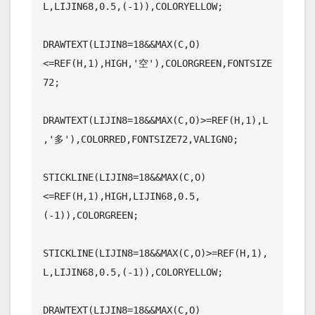
L,LIJIN68,0.5,(-1)),COLORYELLOW;

DRAWTEXT(LIJIN8=18&&MAX(C,O)
<=REF(H,1),HIGH,'空'),COLORGREEN,FONTSIZE
72;

DRAWTEXT(LIJIN8=18&&MAX(C,O)>=REF(H,1),L
,'多'),COLORRED,FONTSIZE72,VALIGN0;

STICKLINE(LIJIN8=18&&MAX(C,O)
<=REF(H,1),HIGH,LIJIN68,0.5,
(-1)),COLORGREEN;

STICKLINE(LIJIN8=18&&MAX(C,O)>=REF(H,1),
L,LIJIN68,0.5,(-1)),COLORYELLOW;

DRAWTEXT(LIJIN8=18&&MAX(C,O)