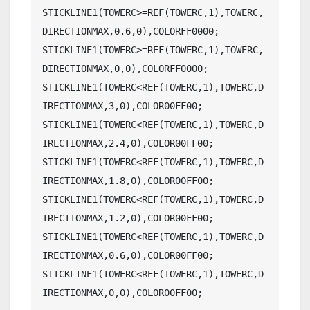
STICKLINE1(TOWERC>=REF(TOWERC,1),TOWERC,
DIRECTIONMAX,0.6,0),COLORFF0000;

STICKLINE1(TOWERC>=REF(TOWERC,1),TOWERC,
DIRECTIONMAX,0,0),COLORFF0000;

STICKLINE1(TOWERC<REF(TOWERC,1),TOWERC,D
IRECTIONMAX,3,0),COLOR00FF00;

STICKLINE1(TOWERC<REF(TOWERC,1),TOWERC,D
IRECTIONMAX,2.4,0),COLOR00FF00;

STICKLINE1(TOWERC<REF(TOWERC,1),TOWERC,D
IRECTIONMAX,1.8,0),COLOR00FF00;

STICKLINE1(TOWERC<REF(TOWERC,1),TOWERC,D
IRECTIONMAX,1.2,0),COLOR00FF00;

STICKLINE1(TOWERC<REF(TOWERC,1),TOWERC,D
IRECTIONMAX,0.6,0),COLOR00FF00;

STICKLINE1(TOWERC<REF(TOWERC,1),TOWERC,D