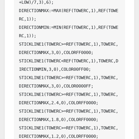
+LOW)/7,3),6);

DIRECTIONMAX:=MAX(REF(TOWERC,1),REF(TOWE
RC,1));

DIRECTIONMIN:=MIN(REF(TOWERC,1),REF(TOWE
RC,1));

STICKLINE1(TOWERC>=REF(TOWERC,1),TOWERC,
DIRECTIONMAX,3,0),COLORFF0000;

STICKLINE1(TOWERC<REF(TOWERC,1),TOWERC,D
IRECTIONMIN,3,0),COLOR00FF00;

STICKLINE1(TOWERC>=REF(TOWERC,1),TOWERC,
DIRECTIONMAX,3,0),COLOR0000FF;

STICKLINE1(TOWERC>=REF(TOWERC,1),TOWERC,
DIRECTIONMAX,2.4,0),COLORFF0000;

STICKLINE1(TOWERC>=REF(TOWERC,1),TOWERC,
DIRECTIONMAX,1.8,0),COLORFF0000;

STICKLINE1(TOWERC>=REF(TOWERC,1),TOWERC,
DIRECTIONMAX,1.2,0),COLORFF0000;
