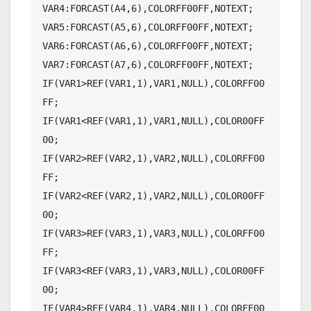
VAR4:FORCAST(A4,6),COLORFF00FF,NOTEXT;

VAR5:FORCAST(A5,6),COLORFF00FF,NOTEXT;

VAR6:FORCAST(A6,6),COLORFF00FF,NOTEXT;

VAR7:FORCAST(A7,6),COLORFF00FF,NOTEXT;

IF(VAR1>REF(VAR1,1),VAR1,NULL),COLORFF00
FF;

IF(VAR1<REF(VAR1,1),VAR1,NULL),COLOR00FF
00;

IF(VAR2>REF(VAR2,1),VAR2,NULL),COLORFF00
FF;

IF(VAR2<REF(VAR2,1),VAR2,NULL),COLOR00FF
00;

IF(VAR3>REF(VAR3,1),VAR3,NULL),COLORFF00
FF;

IF(VAR3<REF(VAR3,1),VAR3,NULL),COLOR00FF
00;

IF(VAR4>REF(VAR4,1),VAR4,NULL),COLORFF00