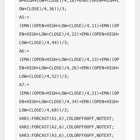
N+HIGH+LOW+CLOSE)/4,18)+EMA((OPEN+HIGH+L
OW+CLOSE)/4,36))/3;

A5:=
(EMA((OPEN+HIGH+LOW+CLOSE)/4,11)+EMA((OP
EN+HIGH+LOW+CLOSE)/4,22)+EMA((OPEN+HIGH+
LOW+CLOSE)/4,44))/3;

A6:=
(EMA((OPEN+HIGH+LOW+CLOSE)/4,13)+EMA((OP
EN+HIGH+LOW+CLOSE)/4,26)+EMA((OPEN+HIGH+
LOW+CLOSE)/4,52))/3;

A7:=
(EMA((OPEN+HIGH+LOW+CLOSE)/4,21)+EMA((OP
EN+HIGH+LOW+CLOSE)/4,34)+EMA((OPEN+HIGH+
LOW+CLOSE)/4,68))/3;

VAR1:FORCAST(A1,6),COLORFF00FF,NOTEXT;

VAR2:FORCAST(A2,6),COLORFF00FF,NOTEXT;

VAR3:FORCAST(A3,6),COLORFF00FF,NOTEXT;
