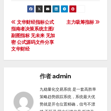
文
文华财经指标公式
主力吸筹指标
指南者决策系统主图/
章
副图指标 无未来 无加
导
密 公式源码文件分享
文华财经
航
作者
admin
九稳量化交易系统 是一套高胜率
策略趋势跟踪系统，系统最大优
势就是开仓位置精确，信号不漂