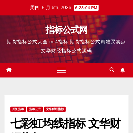
跳
周四. 8 月 6th, 2026
6:23:04 PM
至
内
指标公式网
容
期货指标公式大全 mt4指标 期货指标公式精准买卖点
文华财经指标公式源码
外汇指标
指标公式
文华财经指标
七彩虹均线指标 文华财