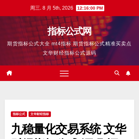
跳
周三. 8 月 5th, 2026
12:16:00 PM
至
内
指标公式网
容
期货指标公式大全 mt4指标 期货指标公式精准买卖点
文华财经指标公式源码
指标公式
文华财经指标
九稳量化交易系统 文华