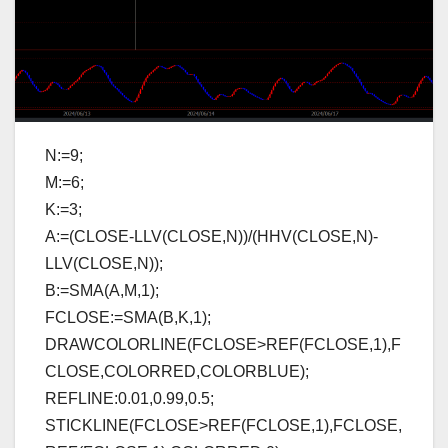
N:=9;
M:=6;
K:=3;
A:=(CLOSE-LLV(CLOSE,N))/(HHV(CLOSE,N)-
LLV(CLOSE,N));
B:=SMA(A,M,1);
FCLOSE:=SMA(B,K,1);
DRAWCOLORLINE(FCLOSE>REF(FCLOSE,1),F
CLOSE,COLORRED,COLORBLUE);
REFLINE:0.01,0.99,0.5;
STICKLINE(FCLOSE>REF(FCLOSE,1),FCLOSE,