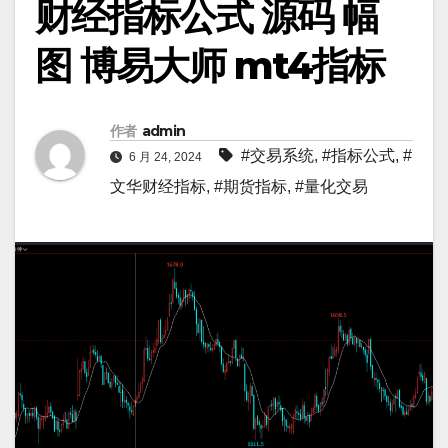
财经指标公式 源码 幅
图 博易大师 mt4指标
作者
admin
#交易系统
,
#指标公式
,
#
6 月 24, 2024
文华财经指标
,
#期货指标
,
#量化交易