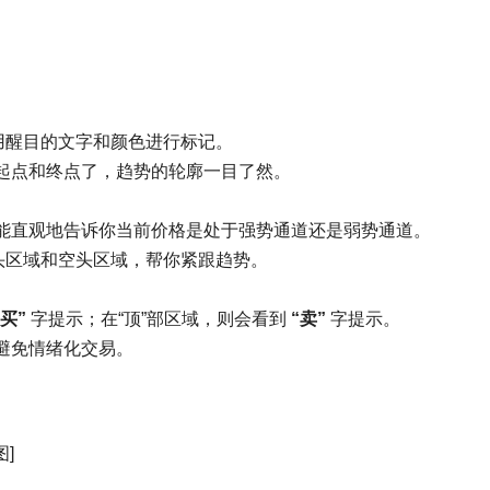
用醒目的文字和颜色进行标记。
起点和终点了，趋势的轮廓一目了然。
能直观地告诉你当前价格是处于强势通道还是弱势通道。
头区域和空头区域，帮你紧跟趋势。
“买”
字提示；在“顶”部区域，则会看到
“卖”
字提示。
避免情绪化交易。
]