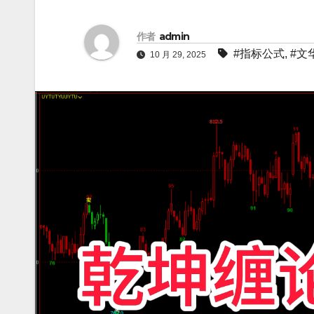
作者
admin
#指标公式
,
#文
10 月 29, 2025