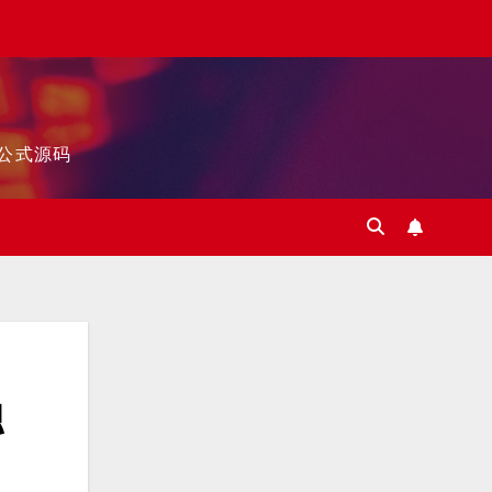
标公式源码
融