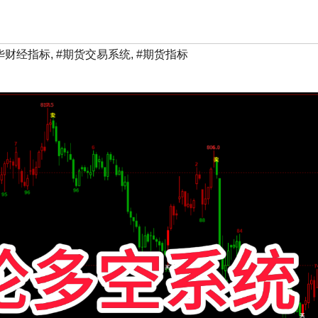
华财经指标
,
#期货交易系统
,
#期货指标