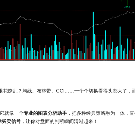
眼花缭乱？均线、布林带、CCI……一个个切换看得头都大了，
它就像一个
专业的图表分析助手
，把多种经典策略融为一体，直
示买卖信号
，让你对盘面的判断瞬间清晰起来！