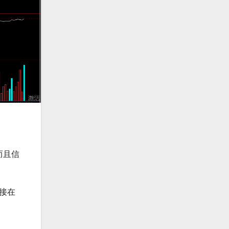
而且信
接在