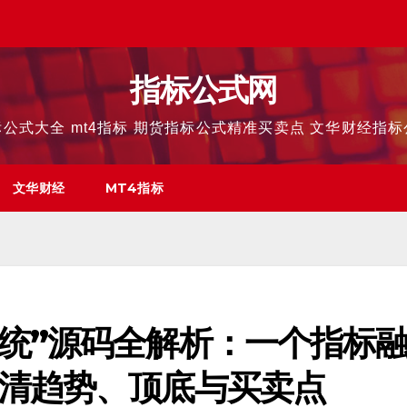
指标公式网
公式大全 mt4指标 期货指标公式精准买卖点 文华财经指
文华财经
MT4指标
统”源码全解析：一个指标
清趋势、顶底与买卖点