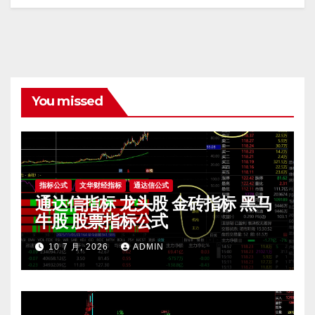
You missed
指标公式
文华财经指标
通达信公式
通达信指标 龙头股 金砖指标 黑马
牛股 股票指标公式
10 7 月, 2026
ADMIN