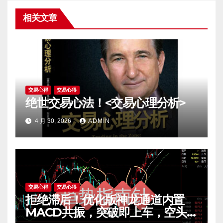
相关文章
交易心得
交易心得
绝世交易心法！<交易心理分析>
4 月 30, 2026
ADMIN
交易心得
交易心得
拒绝滞后！优化版神龙通道内置
MACD共振，突破即上车，空头