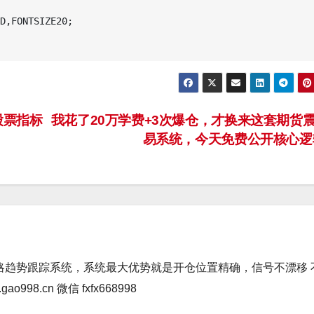
D,FONTSIZE20;

股票指标
我花了20万学费+3次爆仓，才换来这套期货
易系统，今天免费公开核心
略趋势跟踪系统，系统最大优势就是开仓位置精确，信号不漂移 
98.cn 微信 fxfx668998