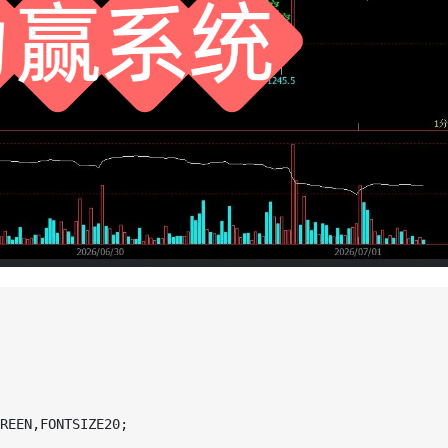
REEN,FONTSIZE20;
