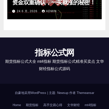
资金双重确认，一买就涨的秘密！
24 6 月, 2026
ADMIN
指标公式网
期货指标公式大全 mt4指标 期货指标公式精准买卖点 文华
财经指标公式源码
自豪地采用WordPress
|
主题: Newsup 作者
Themeansar
Home
期货指标
高手交易心得
文华财经
mt4指标