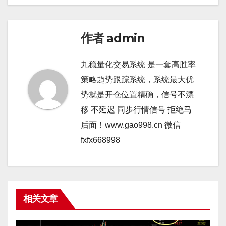
作者
admin
九稳量化交易系统 是一套高胜率
策略趋势跟踪系统，系统最大优
势就是开仓位置精确，信号不漂
移 不延迟 同步行情信号 拒绝马
后面！www.gao998.cn 微信
fxfx668998
相关文章