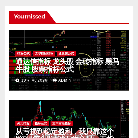
You missed
指标公式
文华财经指标
通达信公式
通达信指标 龙头股 金砖指标 黑马
牛股 股票指标公式
10 7 月, 2026
ADMIN
外汇指标
指标公式
文华财经指标
从亏损到稳定盈利，我只靠这个