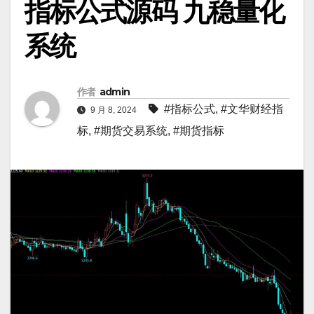
指标公式源码 九稳量化
系统
作者
admin
#指标公式
,
#文华财经指
9 月 8, 2024
标
,
#期货交易系统
,
#期货指标