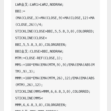
LWR金叉:LWR1>LWR2,NODRAW;

BBI:=
(MA(CLOSE,3)+MA(CLOSE,9)+MA(CLOSE,12)+MA
(CLOSE,26))/4;

STICKLINE(CLOSE>BBI,5,5.8,3,0),COLORRED;

STICKLINE(CLOSE< 
BBI,5,5.8,3,0),COLORGREEN;

BBI金叉:CLOSE>BBI,NODRAW;

MTM:=CLOSE-REF(CLOSE,1);

MMS:=100*EMA(EMA(MTM,9),9)/EMA(EMA(ABS(M
TM),9),3);

MMM:=100*EMA(EMA(MTM,26),12)/EMA(EMA(ABS
(MTM),26),12);

STICKLINE(MMS>MMM,6,6.8,3,0),COLORRED;

STICKLINE(MMS< 
MMM,6,6.8,3,0),COLORGREEN;
