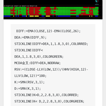
 DIFF:=EMA(CLOSE,12)-EMA(CLOSE,26);

DEA:=EMA(DIFF,9);

STICKLINE(DIFF>DEA,1,1.8,3,0),COLORRED;

STICKLINE(DIFF< 
DEA,1,1.8,3,0),COLORGREEN;

MCDA金叉:DIFF>DEA,NODRAW;

RSV:=(CLOSE-LLV(LOW,12))/(HHV(HIGH,12)-
LLV(LOW,12))*100;

K:=SMA(RSV,3,1);

D:=SMA(K,3,1);

STICKLINE(K>D,2,2.8,3,0),COLORRED;

STICKLINE(K< D,2,2.8,3,0),COLORGREEN;
