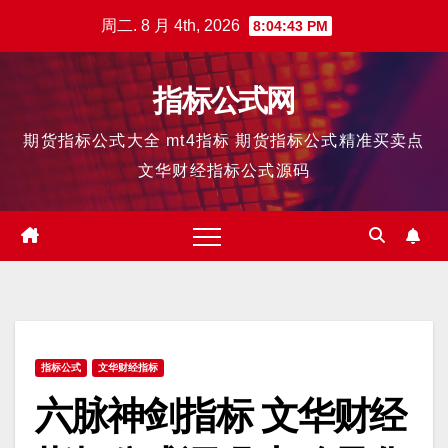
跳
周二. 8 月 4th, 2026
8:04:43 PM
至
内
指标公式网
容
期货指标公式大全 mt4指标 期货指标公式精准买卖点
文华财经指标公式源码
指标公式
文华财经指标
六脉神剑指标 文华财经