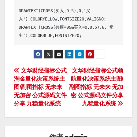
DRAWTEXT(CROSS(买入,0.5),0,'买
入'),COLORYELLOW,FONTSIZE20,VALIGN0;

DRAWTEXT(CROSS(共振=0&&买入=0,0.5),6,'卖
文
文华财经指标公式
文华财经指标公式领
淘金量化决策系统主
航量化决策系统主图/
章
图/副图指标 无未来
副图指标 无未来 无加
导
无加密 公式源码文件
密 公式源码文件分享
分享 九稳量化系统
九稳量化系统
航