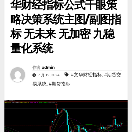
华财经指标公式千眼策
略决策系统主图/副图指
标 无未来 无加密 九稳
量化系统
作者
admin
#文华财经指标
,
#期货交
7 月 19, 2024
易系统
,
#期货指标