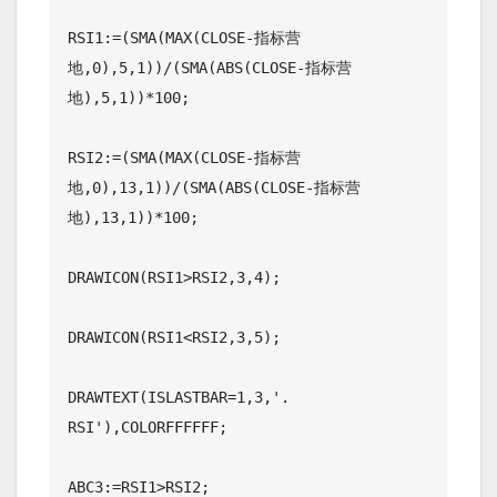
RSI1:=(SMA(MAX(CLOSE-指标营
地,0),5,1))/(SMA(ABS(CLOSE-指标营
地),5,1))*100;

RSI2:=(SMA(MAX(CLOSE-指标营
地,0),13,1))/(SMA(ABS(CLOSE-指标营
地),13,1))*100;

DRAWICON(RSI1>RSI2,3,4);

DRAWICON(RSI1<RSI2,3,5);

DRAWTEXT(ISLASTBAR=1,3,'. 
RSI'),COLORFFFFFF;

ABC3:=RSI1>RSI2;
