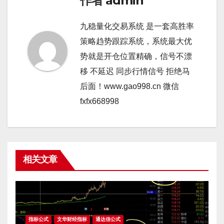
作者
admin
九稳量化交易系统 是一套高胜率
策略趋势跟踪系统，系统最大优
势就是开仓位置精确，信号不漂
移 不延迟 同步行情信号 拒绝马
后面！www.gao998.cn 微信
fxfx668998
相关文章
指标公式
文华财经指标
通达信公式