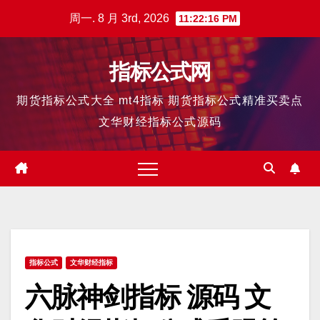
跳
周一. 8 月 3rd, 2026
11:22:17 PM
至
内
指标公式网
容
期货指标公式大全 mt4指标 期货指标公式精准买卖点
文华财经指标公式源码
指标公式
文华财经指标
六脉神剑指标 源码 文