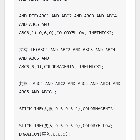
AND REF(ABC1 AND ABC2 AND ABC3 AND ABC4 
AND ABC5 AND 
ABC6,1)=0,6,0),COLORYELLOW,LINETHICK2;

持有:IF(ABC1 AND ABC2 AND ABC3 AND ABC4 
AND ABC5 AND 
ABC6,6,0),COLORMAGENTA,LINETHICK2;

共振:=ABC1 AND ABC2 AND ABC3 AND ABC4 AND 
ABC5 AND ABC6 ;

STICKLINE(共振,0,6,0.6,1),COLORMAGENTA;

STICKLINE(买入,0,6,0.6,0),COLORYELLOW;

DRAWICON(买入,6.6,9);
