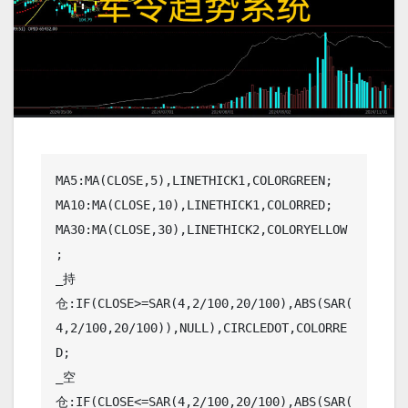
MA5:MA(CLOSE,5),LINETHICK1,COLORGREEN;

MA10:MA(CLOSE,10),LINETHICK1,COLORRED;

MA30:MA(CLOSE,30),LINETHICK2,COLORYELLOW
;

_持
仓:IF(CLOSE>=SAR(4,2/100,20/100),ABS(SAR(
4,2/100,20/100)),NULL),CIRCLEDOT,COLORRE
D;

_空
仓:IF(CLOSE<=SAR(4,2/100,20/100),ABS(SAR(