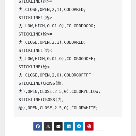
STICKLINE(给>=
力,CLOSE,OPEN,2,1),COLORRED;

STICKLINE1(给>=
力,LOW,HIGH,0.01,0),COLORDD0000;

STICKLINE(给>=
力,CLOSE,OPEN,2,1),COLORRED;

STICKLINE1(给<
力,LOW,HIGH,0.01,0),COLOR00DDFF;

STICKLINE(给<
力,CLOSE,OPEN,2,0),COLOR00FFFF;

STICKLINE(CROSS(给,
力),OPEN,CLOSE,2.5,0),COLORYELLOW;

STICKLINE(CROSS(力,