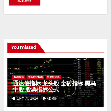
You missed
指标公式
文华财经指标
通达信公式
通达信指标 龙头股 金砖指标 黑马
牛股 股票指标公式
10 7 月, 2026
ADMIN