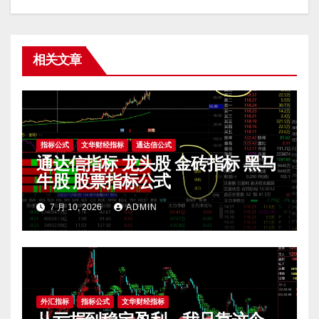
相关文章
指标公式
文华财经指标
通达信公式
通达信指标 龙头股 金砖指标 黑马
牛股 股票指标公式
7 月 10, 2026
ADMIN
外汇指标
指标公式
文华财经指标