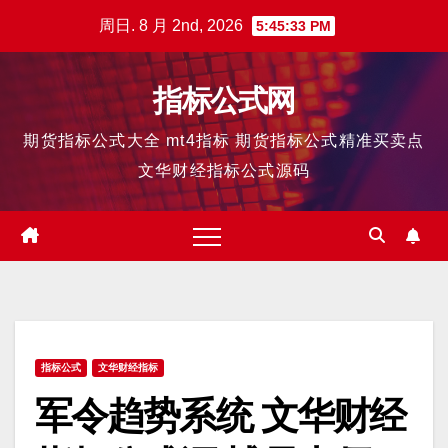
跳
周日. 8 月 2nd, 2026
5:45:34 PM
至
内
指标公式网
容
期货指标公式大全 mt4指标 期货指标公式精准买卖点
文华财经指标公式源码
指标公式
文华财经指标
军令趋势系统 文华财经