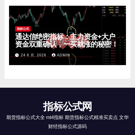
指标公式
通达信绝密指标：主力资金+大户
资金双重确认，一买就涨的秘密！
24 6 月, 2026
ADMIN
指标公式网
期货指标公式大全 mt4指标 期货指标公式精准买卖点 文华
财经指标公式源码