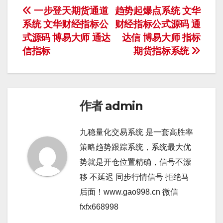
文
一步登天期货通道
趋势起爆点系统 文华
系统 文华财经指标公
财经指标公式源码 通
章
式源码 博易大师 通达
达信 博易大师 指标
导
信指标
期货指标系统
航
作者
admin
九稳量化交易系统 是一套高胜率
策略趋势跟踪系统，系统最大优
势就是开仓位置精确，信号不漂
移 不延迟 同步行情信号 拒绝马
后面！www.gao998.cn 微信
fxfx668998