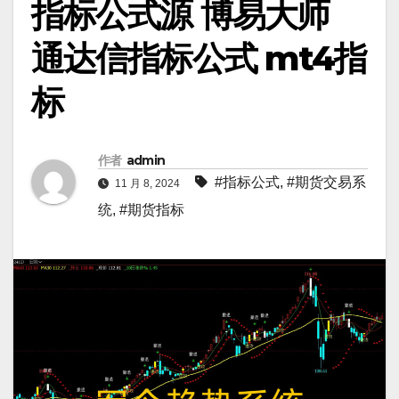
指标公式源 博易大师
通达信指标公式 mt4指
标
作者
admin
#指标公式
,
#期货交易系
11 月 8, 2024
统
,
#期货指标