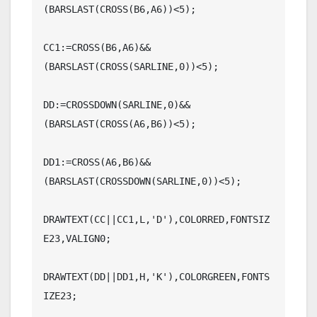
(BARSLAST(CROSS(B6,A6))<5);

CC1:=CROSS(B6,A6)&&
(BARSLAST(CROSS(SARLINE,0))<5);

DD:=CROSSDOWN(SARLINE,0)&&
(BARSLAST(CROSS(A6,B6))<5);

DD1:=CROSS(A6,B6)&&
(BARSLAST(CROSSDOWN(SARLINE,0))<5);

DRAWTEXT(CC||CC1,L,'D'),COLORRED,FONTSIZ
E23,VALIGN0;

DRAWTEXT(DD||DD1,H,'K'),COLORGREEN,FONTS
IZE23;