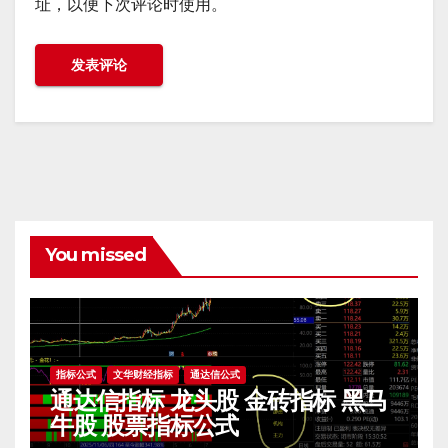
址，以便下次评论时使用。
You missed
指标公式
文华财经指标
通达信公式
通达信指标 龙头股 金砖指标 黑马
牛股 股票指标公式