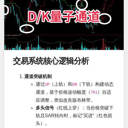
交易系统核心逻辑分析
通道突破机制
通过
（上轨）和
（下轨）构建动态
UP
DN
通道，基于价格波动幅度（
）自适
TR1
应调整，类似改良版布林带。
多头信号
（红线上穿）：当价格突破下
轨且SAR转向时，标记”买进”（红色箭
头）。