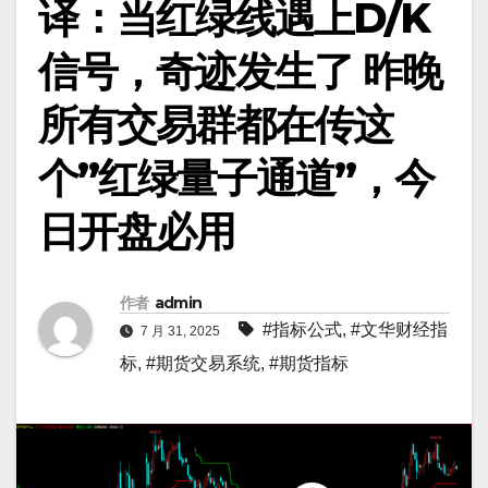
译：当红绿线遇上D/K
信号，奇迹发生了 昨晚
所有交易群都在传这
个”红绿量子通道”，今
日开盘必用
作者
admin
#指标公式
,
#文华财经指
7 月 31, 2025
标
,
#期货交易系统
,
#期货指标