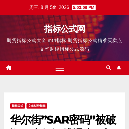
跳
周三. 8 月 5th, 2026
5:03:06 PM
至
内
指标公式网
容
期货指标公式大全 mt4指标 期货指标公式精准买卖点
文华财经指标公式源码
指标公式
文华财经指标
华尔街”SAR密码”被破