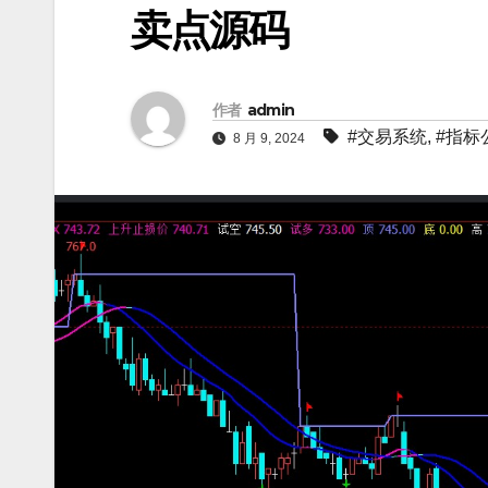
卖点源码
作者
admin
#交易系统
,
#指标
8 月 9, 2024