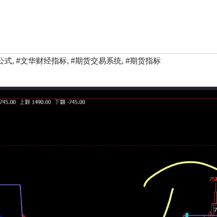
公式
,
#文华财经指标
,
#期货交易系统
,
#期货指标