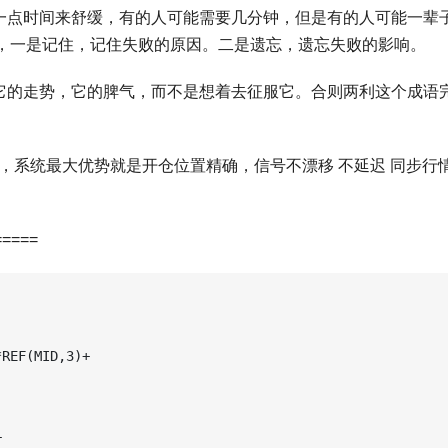
要一点时间来舒缓，有的人可能需要几分钟，但是有的人可能一辈
，一是记住，记住失败的原因。二是遗忘，遗忘失败的影响。
应它的走势，它的脾气，而不是想着去征服它。合则两利这个成语
，系统最大优势就是开仓位置精确，信号不漂移 不延迟 同步行
=====
REF(MID,3)+


