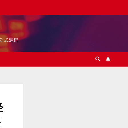
标公式源码
经
买