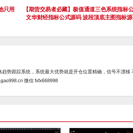
：他只用
【期货交易者必藏】极值通道三色系统指标
文华财经指标公式源码 波段顶底主图指标
略趋势跟踪系统，系统最大优势就是开仓位置精确，信号不漂移 
98.cn 微信 fxfx668998