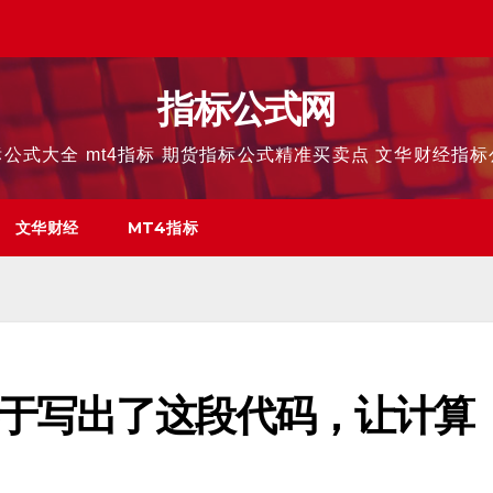
指标公式网
公式大全 mt4指标 期货指标公式精准买卖点 文华财经指
文华财经
MT4指标
于写出了这段代码，让计算