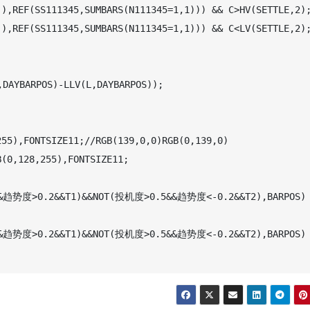
),REF(SS111345,SUMBARS(N111345=1,1))) && C>HV(SETTLE,2);
),REF(SS111345,SUMBARS(N111345=1,1))) && C<LV(SETTLE,2);
AYBARPOS)-LLV(L,DAYBARPOS));

55),FONTSIZE11;//RGB(139,0,0)RGB(0,139,0)  
(0,128,255),FONTSIZE11;

&&趋势度>0.2&&T1)&&NOT(投机度>0.5&&趋势度<-0.2&&T2),BARPOS) 
&&趋势度>0.2&&T1)&&NOT(投机度>0.5&&趋势度<-0.2&&T2),BARPOS) 