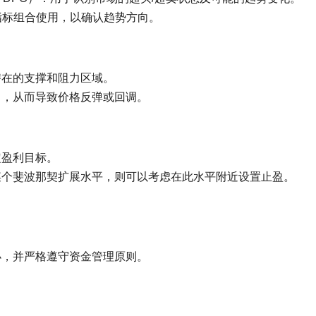
和MACD指标组合使用，以确认趋势方向。
潜在的支撑和阻力区域。
力，从而导致价格反弹或回调。
定盈利目标。
某个斐波那契扩展水平，则可以考虑在此水平附近设置止盈。
小，并严格遵守资金管理原则。