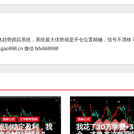
略趋势跟踪系统，系统最大优势就是开仓位置精确，信号不漂移 
98.cn 微信 fxfx668998
指标公式
文华财经指标
指标公式
损到稳定盈利，我
我花了20万学费+