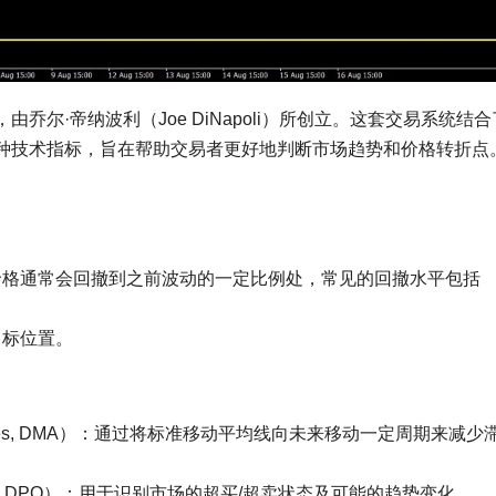
尔·帝纳波利（Joe DiNapoli）所创立。这套交易系统结合
种技术指标，旨在帮助交易者更好地判断市场趋势和价格转折点
价格通常会回撤到之前波动的一定比例处，常见的回撤水平包括
目标位置。
Averages, DMA）：通过将标准移动平均线向未来移动一定周期来减少
illator, DPO）：用于识别市场的超买/超卖状态及可能的趋势变化。