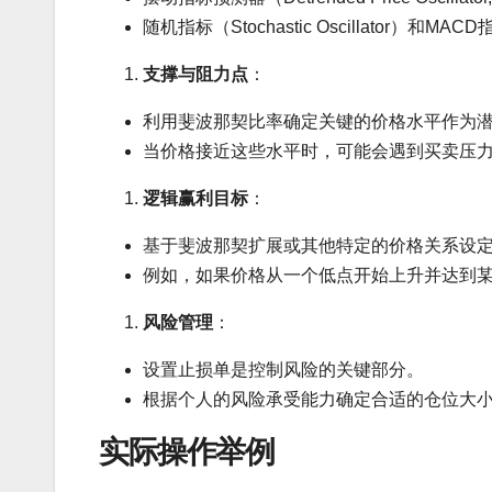
随机指标（Stochastic Oscillator）
支撑与阻力点
：
利用斐波那契比率确定关键的价格水平作为
当价格接近这些水平时，可能会遇到买卖压
逻辑赢利目标
：
基于斐波那契扩展或其他特定的价格关系设
例如，如果价格从一个低点开始上升并达到
风险管理
：
设置止损单是控制风险的关键部分。
根据个人的风险承受能力确定合适的仓位大
实际操作举例