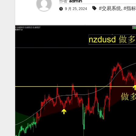
作者
admin
#交易系统
,
#指
9 月 25, 2024