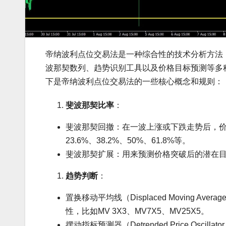
帝纳波利点位交易法是一种综合性的技术分析方法，由乔
波那契数列、趋势识别工具以及价格目标预测等多
下是帝纳波利点位交易法的一些核心概念和规则：
斐波那契比率
：
斐波那契回撤：在一波上涨或下跌走势后，
23.6%、38.2%、50%、61.8%等。
斐波那契扩展：用来预测价格突破后的潜在
趋势判断
：
置换移动平均线（Displaced Moving 
性，比如MV 3X3、MV7X5、MV25X5。
摆动指标预测器（Detrended Price Osc