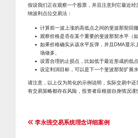
假设我们正在观察一个股票，并且注意到它最近经
纳波利点位交易法：
计算前一波上涨的高低点之间的斐波那契回
观察价格是否在某个重要的斐波那契水平（如38
如果价格确实从该水平反弹，并且DMA显示
场做多。
设置合理的止损点，比如低于最近形成的低
设定利润目标，可以是下一个斐波那契扩展
请注意，以上仅为简化的示例说明，实际交易中还
有交易策略都存在风险，投资者应根据自身情况谨
文
李永强交易系统理念详细案例
章