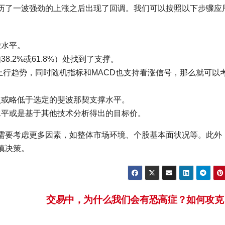
历了一波强劲的上涨之后出现了回调。我们可以按照以下步骤应
撤水平。
.2%或61.8%）处找到了支撑。
上行趋势，同时随机指标和MACD也支持看涨信号，那么就可以
点或略低于选定的斐波那契支撑水平。
水平或是基于其他技术分析得出的目标价。
需要考虑更多因素，如整体市场环境、个股基本面状况等。此外
慎决策。
交易中，为什么我们会有恐高症？如何攻