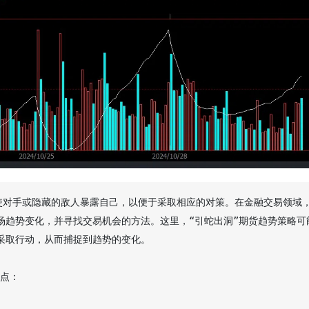
场趋势变化，并寻找交易机会的方法。这里，“引蛇出洞”期货趋势策略可
取行动，从而捕捉到趋势的变化。

点：
