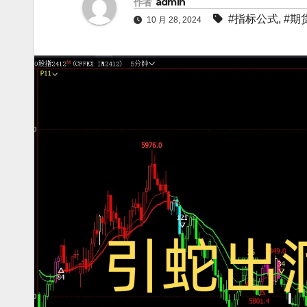
作者
admin
#指标公式
,
#期
10 月 28, 2024