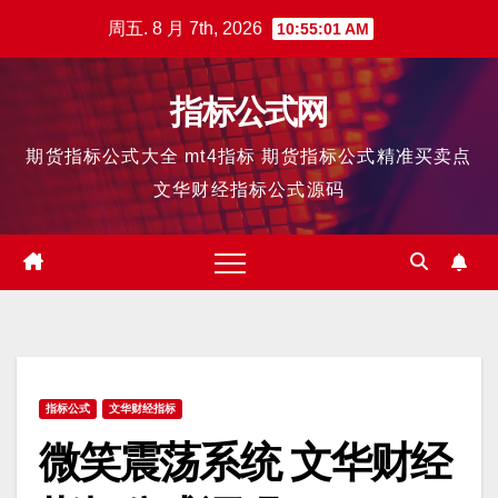
跳
周五. 8 月 7th, 2026
10:55:02 AM
至
内
指标公式网
容
期货指标公式大全 mt4指标 期货指标公式精准买卖点
文华财经指标公式源码
指标公式
文华财经指标
微笑震荡系统 文华财经