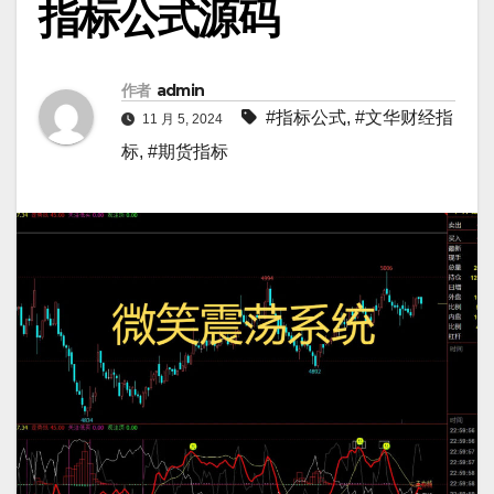
指标公式源码
作者
admin
#指标公式
,
#文华财经指
11 月 5, 2024
标
,
#期货指标