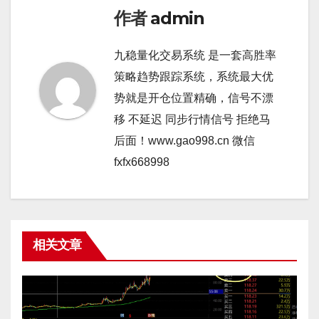
作者
admin
九稳量化交易系统 是一套高胜率
策略趋势跟踪系统，系统最大优
势就是开仓位置精确，信号不漂
移 不延迟 同步行情信号 拒绝马
后面！www.gao998.cn 微信
fxfx668998
相关文章