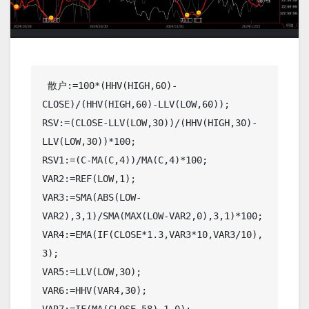
 散户:=100*(HHV(HIGH,60)-
CLOSE)/(HHV(HIGH,60)-LLV(LOW,60));

RSV:=(CLOSE-LLV(LOW,30))/(HHV(HIGH,30)-
LLV(LOW,30))*100;

RSV1:=(C-MA(C,4))/MA(C,4)*100;

VAR2:=REF(LOW,1);

VAR3:=SMA(ABS(LOW-
VAR2),3,1)/SMA(MAX(LOW-VAR2,0),3,1)*100;

VAR4:=EMA(IF(CLOSE*1.3,VAR3*10,VAR3/10),
3);

VAR5:=LLV(LOW,30);

VAR6:=HHV(VAR4,30);
