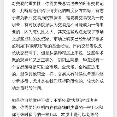
对交易的重要性，你需要去总结过去的所有交易记
录，判断建仓伊始行情变化的幅度及方向等。有志
于成为职业交易员的投资者，需要将交易视为一份
职业。有时候学院派认为交易是不可能成为一份事
业的，因为随机性太大。其实这些观点无视了市场
上那些成功的投资家。市场上确实已经出现了很多
盈利如“探囊取物”般的基金经理、日内交易者以及
长线交易高手。但是从某种程度上来说，这些学术
派的观点却又是正确的，阴阳生两极，毕竟没有一
个交易策略是可以全市场、全天候、全维度适用
的。就像其他职业一样，交易人有时候也希望能够
少劳多得，尤其是在我们获得阶段性的、较大的成
功之后那段时间。
如果你目前做得不错，不要轻易“大跃进”或者变
懒。你需要始终明白在你赚钱时少赚的一根Tick和
你亏钱时多亏的一根Tick，本质上是可以划等号