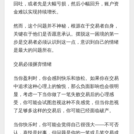
回吐，或者先是大幅亏损，然后小幅回升，账户资
金难以实现持续增长。
然而，这个问题并不神秘，根源在于交易者自身，
关键在于他们是否愿意承认。摆脱这一困境的第一
步是交易者必须认识到这一点，意识到自己的情绪
是最大的问题所在。
交易必须摒弃情绪
当你盈利时，你会感到快乐和放松。如果你在交易
中追求这种心理上的愉悦，那么负面影响也会很明
显，考虑一下当你做了一笔失败交易后的心理感
受，你可能会试图忽视这种不良感觉，但当你忽视
了足够多这样的交易后，你可能已经面临破产。
当你快乐时，你可能会觉得自己很强大——不可否
认，喜悦是好事，但问题是你的一笔或几笔交易成