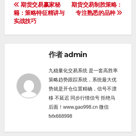
文
期货交易赢家秘
期货交易制胜策略：
籍：策略特征精讲与
专注熟悉的品种
章
实战技巧
导
航
作者
admin
九稳量化交易系统 是一套高胜率
策略趋势跟踪系统，系统最大优
势就是开仓位置精确，信号不漂
移 不延迟 同步行情信号 拒绝马
后面！www.gao998.cn 微信
fxfx668998