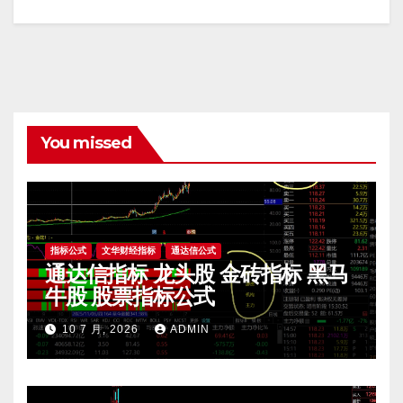
You missed
指标公式
文华财经指标
通达信公式
通达信指标 龙头股 金砖指标 黑马
牛股 股票指标公式
10 7 月, 2026
ADMIN