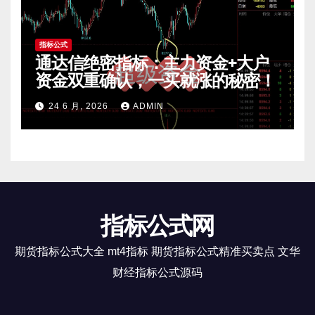
指标公式
通达信绝密指标：主力资金+大户
资金双重确认，一买就涨的秘密！
24 6 月, 2026
ADMIN
指标公式网
期货指标公式大全 mt4指标 期货指标公式精准买卖点 文华
财经指标公式源码