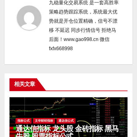
九稳量化交易系统 是一套高胜率
策略趋势跟踪系统，系统最大优
势就是开仓位置精确，信号不漂
移 不延迟 同步行情信号 拒绝马
后面！www.gao998.cn 微信
fxfx668998
相关文章
指标公式
文华财经指标
通达信公式
通达信指标 龙头股 金砖指标 黑马
牛股 股票指标公式