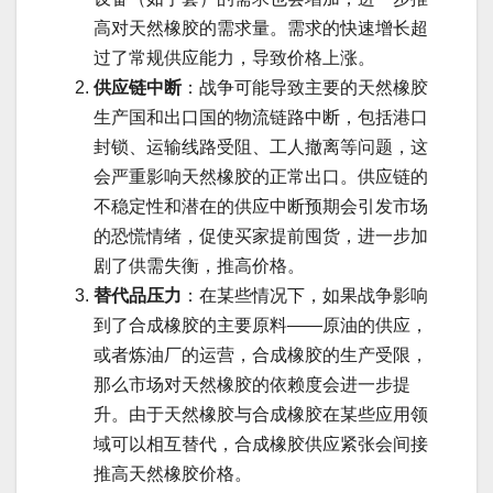
高对天然橡胶的需求量。需求的快速增长超
过了常规供应能力，导致价格上涨。
供应链中断
：战争可能导致主要的天然橡胶
生产国和出口国的物流链路中断，包括港口
封锁、运输线路受阻、工人撤离等问题，这
会严重影响天然橡胶的正常出口。供应链的
不稳定性和潜在的供应中断预期会引发市场
的恐慌情绪，促使买家提前囤货，进一步加
剧了供需失衡，推高价格。
替代品压力
：在某些情况下，如果战争影响
到了合成橡胶的主要原料——原油的供应，
或者炼油厂的运营，合成橡胶的生产受限，
那么市场对天然橡胶的依赖度会进一步提
升。由于天然橡胶与合成橡胶在某些应用领
域可以相互替代，合成橡胶供应紧张会间接
推高天然橡胶价格。