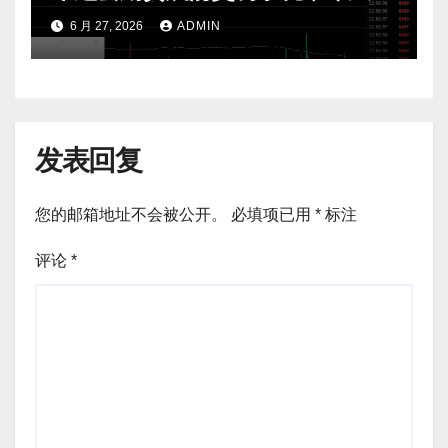
费公开核心逻辑
6 月 27, 2026
ADMIN
发表回复
您的邮箱地址不会被公开。
必填项已用
*
标注
评论
*