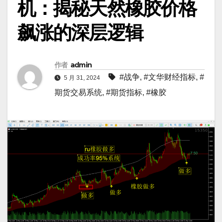
机：揭秘天然橡胶价格
飙涨的深层逻辑
作者
admin
#战争
,
#文华财经指标
,
#
5 月 31, 2024
期货交易系统
,
#期货指标
,
#橡胶