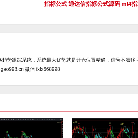
指标公式 通达信指标公式源码 mt4
略趋势跟踪系统，系统最大优势就是开仓位置精确，信号不漂移 
98.cn 微信 fxfx668998