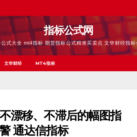
指标公式网
公式大全 mt4指标 期货指标公式精准买卖点 文华财经指
文华财经
MT4指标
个不漂移、不滞后的幅图指
警 通达信指标