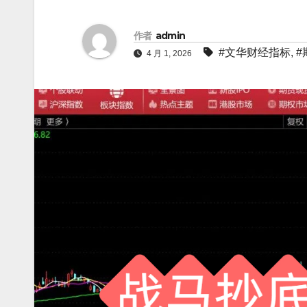
作者
admin
#文华财经指标
,
#
4 月 1, 2026