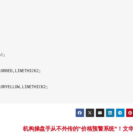
);

ED,LINETHICK2;

ELLOW,LINETHICK2;

机构操盘手从不外传的”价格预警系统”！文