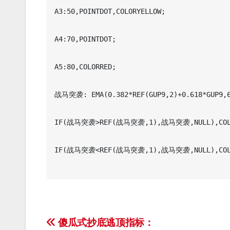
A3:50,POINTDOT,COLORYELLOW;

A4:70,POINTDOT;

A5:80,COLORRED;

战马突袭: EMA(0.382*REF(GUP9,2)+0.618*GUP9,6
IF(战马突袭>REF(战马突袭,1),战马突袭,NULL),COLORR
IF(战马突袭<REF(战马突袭,1),战马突袭,NULL),COLORY
文
傻瓜式抄底逃顶指标：