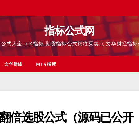
指标公式网
公式大全 mt4指标 期货指标公式精准买卖点 文华财经指
文华财经
MT4指标
翻倍选股公式（源码已公开