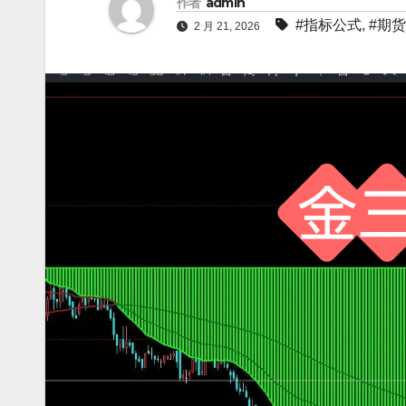
作者
admin
#指标公式
,
#期
2 月 21, 2026