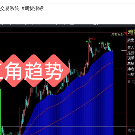
货交易系统
,
#期货指标