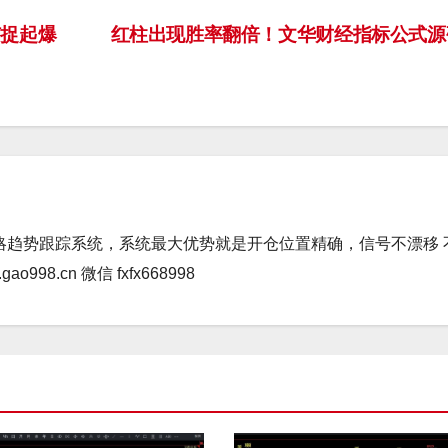
捉起爆
红柱出现胜率翻倍！文华财经指标公式
略趋势跟踪系统，系统最大优势就是开仓位置精确，信号不漂移 
98.cn 微信 fxfx668998