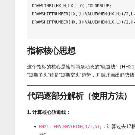
DRAWLINE1(HX,H,LX,L,0),COLORBLUE;

DRAWSHIFTNUMBER(LX,(L+VALUEWHEN(HX,H))/2,L-
DRAWSHIFTNUMBER(HX,(H+VALUEWHEN(LX,L))/2,H-
指标核心思想
这个指标的核心是绘制两条动态的“轨道线”（HH2
“短期多头”还是“短期空头”趋势，并据此画出趋势
代码逐部分解析（使用方法）
1. 计算核心轨道线：
：计算过去17
HH21:=EMA(HHV(HIGH,17),5);
线”。