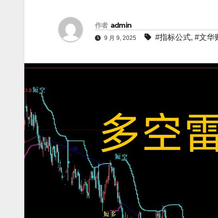
作者
admin
#指标公式
,
#文华
9 月 9, 2025