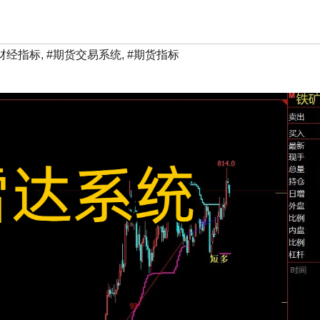
财经指标
,
#期货交易系统
,
#期货指标