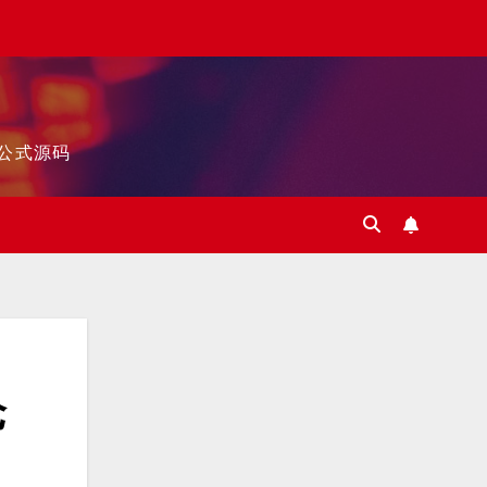
标公式源码
仓