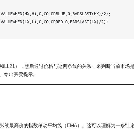
VALUEWHEN(HX,H),0,COLORBLUE,0,BARSLAST(HX)/2);

VALUEWHEN(LX,L),0,COLORRED,0,BARSLAST(LX)/2);

1和LL21），然后通过价格与这两条线的关系，来判断当前市场
线、给出买卖提示。
根K线最高价的指数移动平均线（EMA）。这可以理解为一条“上