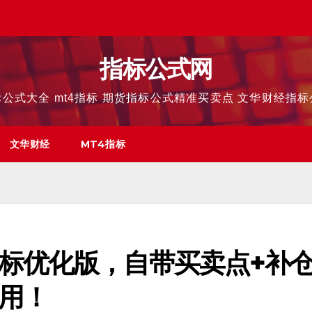
指标公式网
公式大全 mt4指标 期货指标公式精准买卖点 文华财经指
文华财经
MT4指标
标优化版，自带买卖点+补
用！