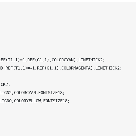
EF(T1,1)=1,REF(G1,1),COLORCYAN),LINETHICK2;

D REF(T1,1)=-1,REF(G1,1),COLORMAGENTA),LINETHICK2;



CK2;

IGN2,COLORCYAN,FONTSIZE18;

IGN0,COLORYELLOW,FONTSIZE18;
