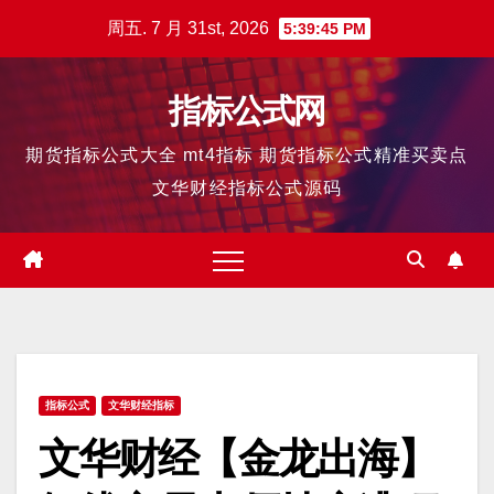
跳
周五. 7 月 31st, 2026
5:39:46 PM
至
内
指标公式网
容
期货指标公式大全 mt4指标 期货指标公式精准买卖点
文华财经指标公式源码
指标公式
文华财经指标
文华财经【金龙出海】