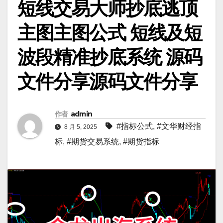
短线交易大师抄底逃顶
主图主图公式 短线及短
波段精准抄底系统 源码
文件分享源码文件分享
作者
admin
#指标公式
,
#文华财经指
8 月 5, 2025
标
,
#期货交易系统
,
#期货指标