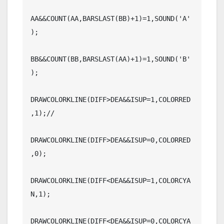
AA&&COUNT(AA,BARSLAST(BB)+1)=1,SOUND('A'
);

BB&&COUNT(BB,BARSLAST(AA)+1)=1,SOUND('B'
);

DRAWCOLORKLINE(DIFF>DEA&&ISUP=1,COLORRED
,1);//

DRAWCOLORKLINE(DIFF>DEA&&ISUP=0,COLORRED
,0);

DRAWCOLORKLINE(DIFF<DEA&&ISUP=1,COLORCYA
N,1);

DRAWCOLORKLINE(DIFF<DEA&&ISUP=0,COLORCYA