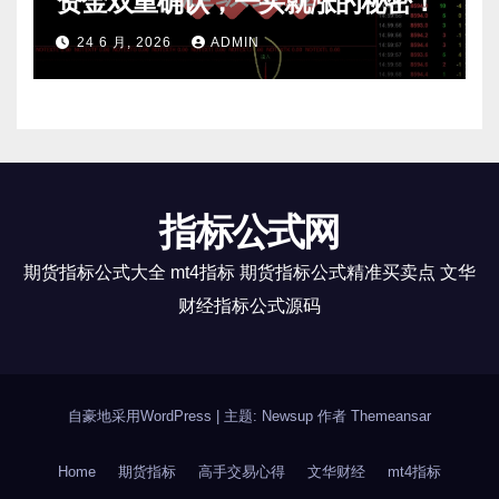
资金双重确认，一买就涨的秘密！
24 6 月, 2026
ADMIN
指标公式网
期货指标公式大全 mt4指标 期货指标公式精准买卖点 文华
财经指标公式源码
自豪地采用WordPress
|
主题: Newsup 作者
Themeansar
Home
期货指标
高手交易心得
文华财经
mt4指标