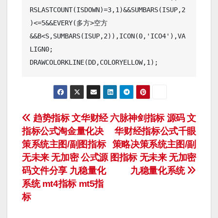
RSLASTCOUNT(ISDOWN)=3,1)&&SUMBARS(ISUP,2
)<=5&&EVERY(多方>空方
&&B<S,SUMBARS(ISUP,2)),ICON(0,'ICO4'),VA
LIGN0;

文
趋势指标 文华财经
六脉神剑指标 源码 文
指标公式淘金量化决
华财经指标公式千眼
章
策系统主图/副图指标
策略决策系统主图/副
导
无未来 无加密 公式源
图指标 无未来 无加密
码文件分享 九稳量化
九稳量化系统
航
系统 mt4指标 mt5指
标