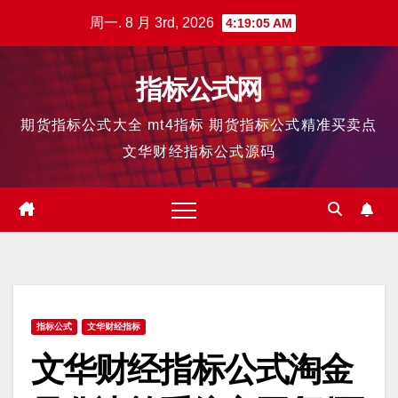
跳
周一. 8 月 3rd, 2026
4:19:06 AM
至
内
指标公式网
容
期货指标公式大全 mt4指标 期货指标公式精准买卖点
文华财经指标公式源码
指标公式
文华财经指标
文华财经指标公式淘金