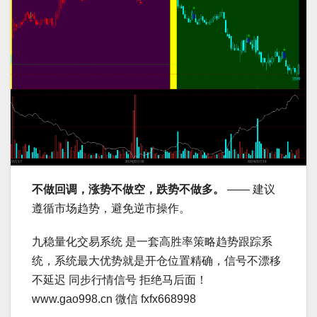
不做回调，涨势不做空，跌势不做多。
—— 建议
遵循市场趋势，避免逆市操作。
九稳量化交易系统 是一套高胜率策略趋势跟踪系
统，系统最大优势就是开仓位置精确，信号不漂移
不延迟 同步行情信号 拒绝马后面！
www.gao998.cn 微信 fxfx668998