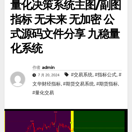
量化决策系统主图/副图
指标 无未来 无加密 公
式源码文件分享 九稳量
化系统
作者
admin
#交易系统
,
#指标公式
,
#
7 月 20, 2024
文华财经指标
,
#期货交易系统
,
#期货指标
,
#量化交易