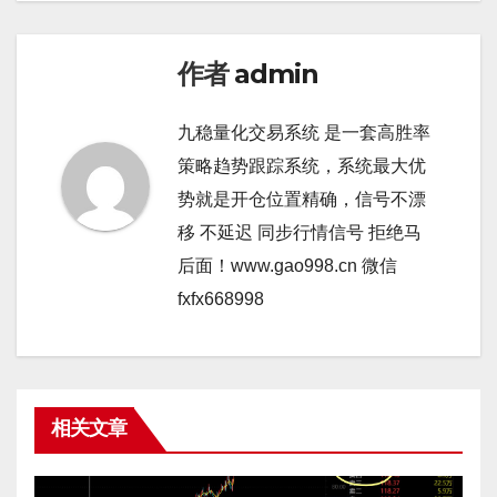
作者
admin
九稳量化交易系统 是一套高胜率
策略趋势跟踪系统，系统最大优
势就是开仓位置精确，信号不漂
移 不延迟 同步行情信号 拒绝马
后面！www.gao998.cn 微信
fxfx668998
相关文章