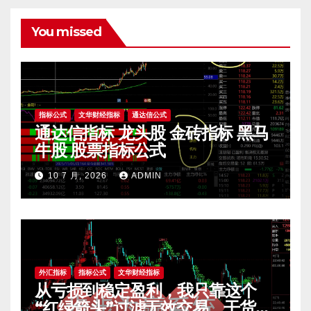
You missed
指标公式
文华财经指标
通达信公式
通达信指标 龙头股 金砖指标 黑马
牛股 股票指标公式
10 7 月, 2026
ADMIN
外汇指标
指标公式
文华财经指标
从亏损到稳定盈利，我只靠这个
“红绿箭头”过滤无效交易，干货全