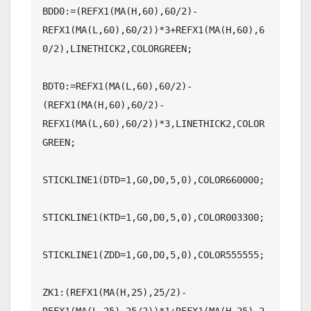
BDD0:=(REFX1(MA(H,60),60/2)-
REFX1(MA(L,60),60/2))*3+REFX1(MA(H,60),6
0/2),LINETHICK2,COLORGREEN;

BDT0:=REFX1(MA(L,60),60/2)-
(REFX1(MA(H,60),60/2)-
REFX1(MA(L,60),60/2))*3,LINETHICK2,COLOR
GREEN;

STICKLINE1(DTD=1,G0,D0,5,0),COLOR660000;

STICKLINE1(KTD=1,G0,D0,5,0),COLOR003300;

STICKLINE1(ZDD=1,G0,D0,5,0),COLOR555555;

ZK1:(REFX1(MA(H,25),25/2)-
REFX1(MA(L,25),25/2))*1+REFX1(MA(H,25),2