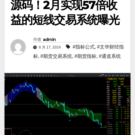
源码！2月实现57倍收
益的短线交易系统曝光
作者
admin
#指标公式
,
#文华财经指
6 月 17, 2024
标
,
#期货交易系统
,
#期货指标
,
#通道系统