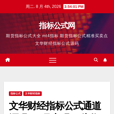
跳
周二. 8 月 4th, 2026
3:54:02 PM
至
内
指标公式网
容
期货指标公式大全 mt4指标 期货指标公式精准买卖点
文华财经指标公式源码
指标公式
文华财经指标
文华财经指标公式通道