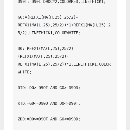
D90T:=D90L-D90C*2,COLORRED,LINETHICK1;

G0:=(REFX1(MA(H,25),25/2)-
REFX1(MA(L,25),25/2))*1+REFX1(MA(H,25),2
5/2),LINETHICK1,COLORWHITE;

D0:=REFX1(MA(L,25),25/2)-
(REFX1(MA(H,25),25/2)-
REFX1(MA(L,25),25/2))*1,LINETHICK1,COLOR
WHITE;

DTD:=D0>=D90T AND G0>=D90D;

KTD:=G0<=D90D AND D0<=D90T;

ZDD:=D0>=D90T AND G0<=D90D;
