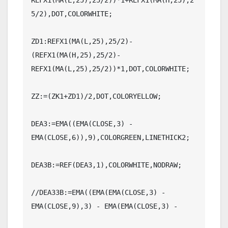
5/2),DOT,COLORWHITE;

ZD1:REFX1(MA(L,25),25/2)-
(REFX1(MA(H,25),25/2)-
REFX1(MA(L,25),25/2))*1,DOT,COLORWHITE;

ZZ:=(ZK1+ZD1)/2,DOT,COLORYELLOW;

DEA3:=EMA((EMA(CLOSE,3) - 
EMA(CLOSE,6)),9),COLORGREEN,LINETHICK2;

DEA3B:=REF(DEA3,1),COLORWHITE,NODRAW;

//DEA33B:=EMA((EMA(EMA(CLOSE,3) - 
EMA(CLOSE,9),3) - EMA(EMA(CLOSE,3) -
