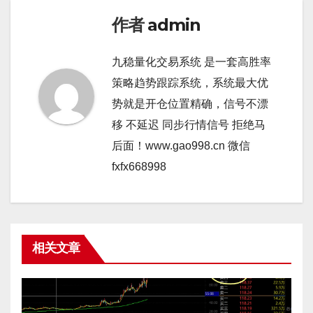
作者
admin
九稳量化交易系统 是一套高胜率
策略趋势跟踪系统，系统最大优
势就是开仓位置精确，信号不漂
移 不延迟 同步行情信号 拒绝马
后面！www.gao998.cn 微信
fxfx668998
相关文章