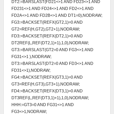
DT2:=BARSLAST(FD21<>1 AND FD23<>1 AND
FD231<>1 AND FD24<>1 AND FD2<>1 AND
FD2A<>1 AND FD2B<>1 AND DT1=0),NODRAW;
FG3:=BACKSET(REFX(GT2,1)=0 AND
GT2=REF(H,GT2),GT2+1),NODRAW;
FD3:=BACKSET(REFX(DT2,1)=0 AND
DT2REF(L,REF(DT2,1)+1),1,0),NODRAW;
GT3:=BARSLAST(GT2=0 AND FG3<>1 AND
FG31<>1 ),NODRAW;
DT3:=BARSLAST(DT2=0 AND FD3<>1 AND
FD31<>1),NODRAW;
FG4:=BACKSET(REFX(GT3,1)=0 AND
GT3=REF(H,GT3),GT3+1),NODRAW;
FD4:=BACKSET(REFX(DT3,1)=0 AND
DT3REF(L,REF(DT3,1)+1),1,0),NODRAW;
HHH:=GT3=0 AND FG31<>1 AND
FG3<>1,NODRAW;