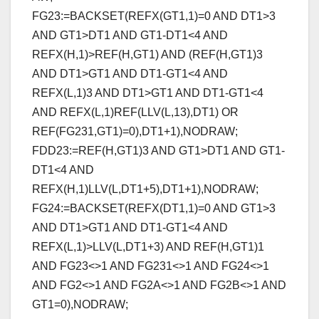
FG23:=BACKSET(REFX(GT1,1)=0 AND DT1>3
AND GT1>DT1 AND GT1-DT1<4 AND
REFX(H,1)>REF(H,GT1) AND (REF(H,GT1)3
AND DT1>GT1 AND DT1-GT1<4 AND
REFX(L,1)3 AND DT1>GT1 AND DT1-GT1<4
AND REFX(L,1)REF(LLV(L,13),DT1) OR
REF(FG231,GT1)=0),DT1+1),NODRAW;
FDD23:=REF(H,GT1)3 AND GT1>DT1 AND GT1-
DT1<4 AND
REFX(H,1)LLV(L,DT1+5),DT1+1),NODRAW;
FG24:=BACKSET(REFX(DT1,1)=0 AND GT1>3
AND DT1>GT1 AND DT1-GT1<4 AND
REFX(L,1)>LLV(L,DT1+3) AND REF(H,GT1)1
AND FG23<>1 AND FG231<>1 AND FG24<>1
AND FG2<>1 AND FG2A<>1 AND FG2B<>1 AND
GT1=0),NODRAW;