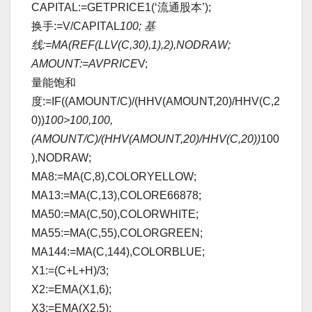
CAPITAL:=GETPRICE1(‘流通股本’);
换手:=V/CAPITAL
100; 基
线:=MA(REF(LLV(C,30),1),2),NODRAW;
AMOUNT:=AVPRICE
V;
量能饱和
度:=IF((AMOUNT/C)/(HHV(AMOUNT,20)/HHV(C,2
0))
100>100,100,
(AMOUNT/C)/(HHV(AMOUNT,20)/HHV(C,20))
100
),NODRAW;
MA8:=MA(C,8),COLORYELLOW;
MA13:=MA(C,13),COLORE66878;
MA50:=MA(C,50),COLORWHITE;
MA55:=MA(C,55),COLORGREEN;
MA144:=MA(C,144),COLORBLUE;
X1:=(C+L+H)/3;
X2:=EMA(X1,6);
X3:=EMA(X2,5);