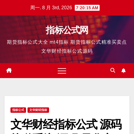
跳
周一. 8 月 3rd, 2026
7:20:16 AM
至
内
指标公式网
容
期货指标公式大全 mt4指标 期货指标公式精准买卖点
文华财经指标公式源码
指标公式
文华财经指标
文华财经指标公式 源码