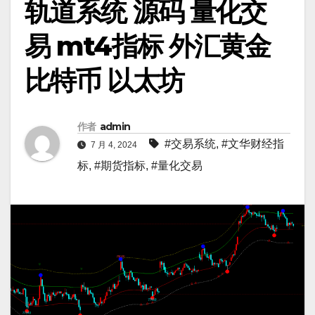
轨道系统 源码 量化交
易 mt4指标 外汇黄金
比特币 以太坊
作者
admin
#交易系统
,
#文华财经指
7 月 4, 2024
标
,
#期货指标
,
#量化交易