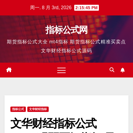
跳
周一. 8 月 3rd, 2026
2:15:46 PM
至
内
指标公式网
容
期货指标公式大全 mt4指标 期货指标公式精准买卖点
文华财经指标公式源码
指标公式
文华财经指标
文华财经指标公式