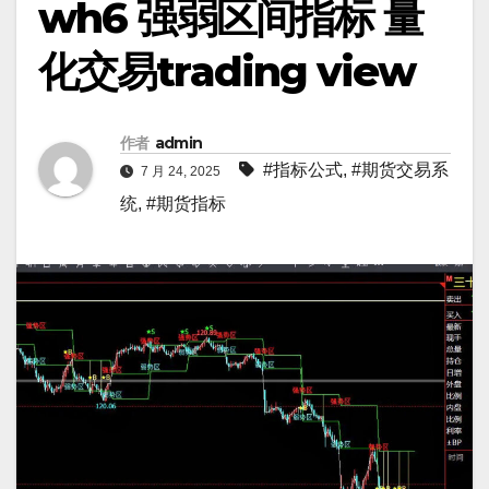
wh6 强弱区间指标 量
化交易trading view
作者
admin
#指标公式
,
#期货交易系
7 月 24, 2025
统
,
#期货指标