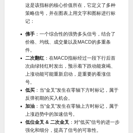
这是该指标的核心价值所在，它定义了多种
策略信号，并在图表上用文字和图标进行标
记：
佛手
：一个综合性的强势多头信号，结合了
价格、均线、成交量以及MACD的多重条
件。
二次翻红
：在MACD指标经过一段下行后首
次由绿转红时发出，预示着下跌动能衰竭、
上涨动能可能重新启动，是重要的看涨信
号。
低买
：当“金叉”发生在零轴下方时标记，属于
反弹初期的买入机会。
加油
：当“金叉”发生在零轴上方时标记，属于
上涨趋势中的加速信号。
低位金叉 & 二次金叉
：对“低买”信号的进一步
强化和细分，提高了信号的可靠性。