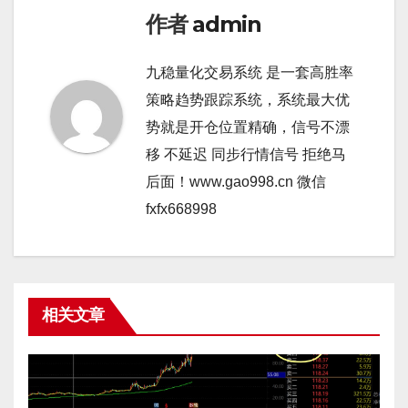
作者
admin
九稳量化交易系统 是一套高胜率
策略趋势跟踪系统，系统最大优
势就是开仓位置精确，信号不漂
移 不延迟 同步行情信号 拒绝马
后面！www.gao998.cn 微信
fxfx668998
相关文章