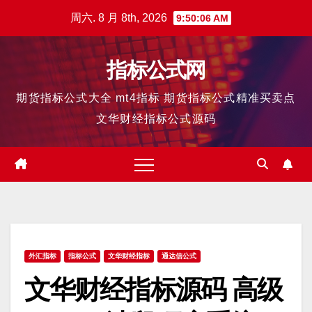
跳
周六. 8 月 8th, 2026
9:50:07 AM
至
内
指标公式网
容
期货指标公式大全 mt4指标 期货指标公式精准买卖点
文华财经指标公式源码
外汇指标
指标公式
文华财经指标
通达信公式
文华财经指标源码 高级