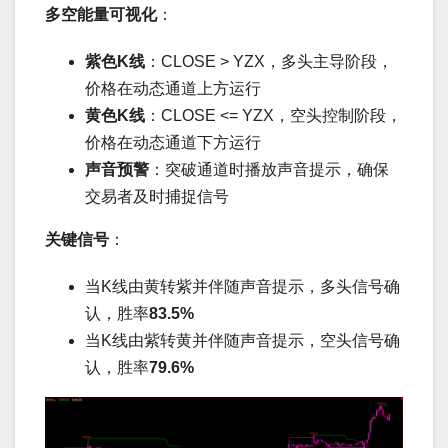
多空能量可视化
：
紫色K线
：CLOSE > YZX，多头主导阶段，
价格在动态通道上方运行
黄色K线
：CLOSE <= YZX，空头控制阶段，
价格在动态通道下方运行
声音预警
：突破通道时播放声音提示，确保
交易者及时捕捉信号
关键信号
：
当K线由黄转紫并伴随声音提示，多头信号确
认，胜率
83.5%
当K线由紫转黄并伴随声音提示，空头信号确
认，胜率
79.6%