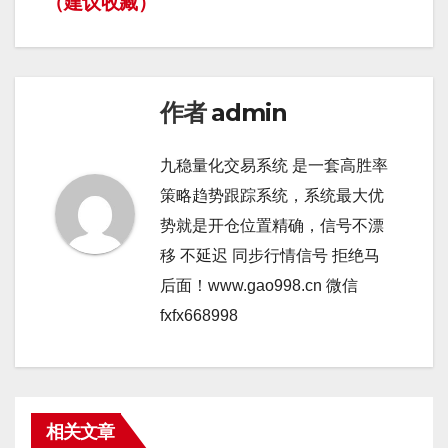
导
（建议收藏）
航
作者
admin
九稳量化交易系统 是一套高胜率
策略趋势跟踪系统，系统最大优
势就是开仓位置精确，信号不漂
移 不延迟 同步行情信号 拒绝马
后面！www.gao998.cn 微信
fxfx668998
相关文章