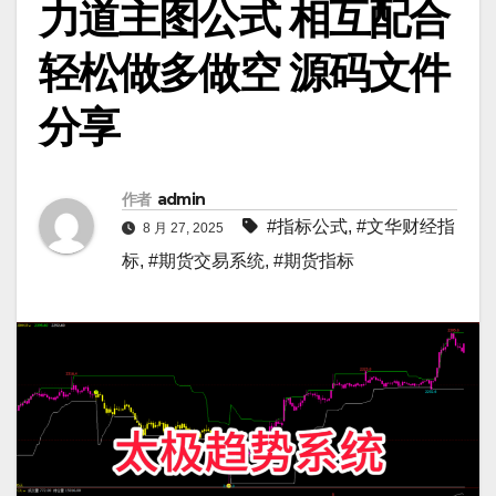
力道主图公式 相互配合
轻松做多做空 源码文件
分享
作者
admin
#指标公式
,
#文华财经指
8 月 27, 2025
标
,
#期货交易系统
,
#期货指标