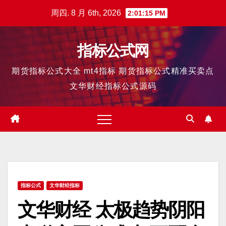
跳
周四. 8 月 6th, 2026
2:01:16 PM
至
内
指标公式网
容
期货指标公式大全 mt4指标 期货指标公式精准买卖点
文华财经指标公式源码
指标公式
文华财经指标
文华财经 太极趋势阴阳