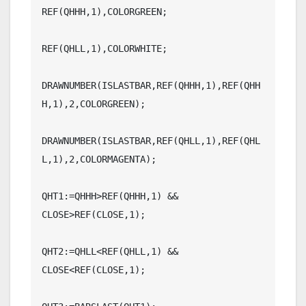
REF(QHHH,1),COLORGREEN;

REF(QHLL,1),COLORWHITE;

DRAWNUMBER(ISLASTBAR,REF(QHHH,1),REF(QHH
H,1),2,COLORGREEN);

DRAWNUMBER(ISLASTBAR,REF(QHLL,1),REF(QHL
L,1),2,COLORMAGENTA);

QHT1:=QHHH>REF(QHHH,1) && 
CLOSE>REF(CLOSE,1);

QHT2:=QHLL<REF(QHLL,1) && 
CLOSE<REF(CLOSE,1);
