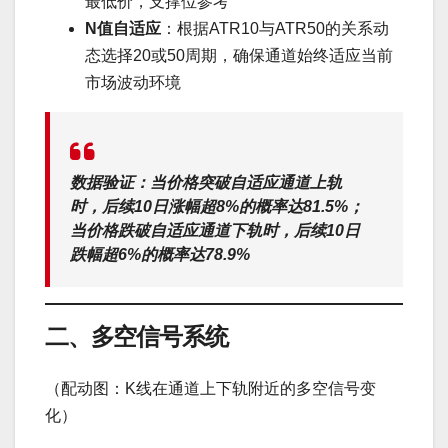
最低价，支撑位参考
N值自适应
：根据ATR10与ATR50的关系动
态选择20或50周期，确保通道始终适应当前
市场波动环境
数据验证：当价格突破自适应通道上轨
时，后续10日涨幅超8%的概率达
81.5%
；
当价格跌破自适应通道下轨时，后续10日
跌幅超6%的概率达
78.9%
二、多空信号系统
（配动图：K线在通道上下轨附近的多空信号变
化）