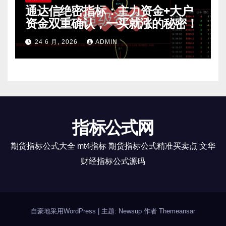
通达信绝密指标：主力资金+大户
资金双重确认，一买就涨的秘密！
24 6 月, 2026
ADMIN
指标公式网
期货指标公式大全 mt4指标 期货指标公式精准买卖点 文华
财经指标公式源码
自豪地采用WordPress
|
主题: Newsup 作者
Themeansar