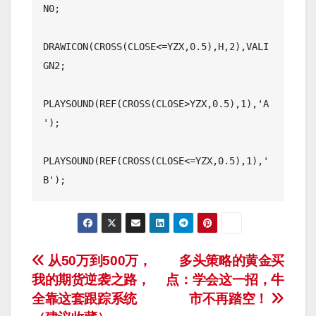
N0;

DRAWICON(CROSS(CLOSE<=YZX,0.5),H,2),VALI
GN2;

PLAYSOUND(REF(CROSS(CLOSE>YZX,0.5),1),'A
');

PLAYSOUND(REF(CROSS(CLOSE<=YZX,0.5),1),'
B');
文
从50万到500万，
多头策略的黄金买
我的期货逆袭之路，
点：学会这一招，牛
章
全靠这套跟踪系统
市不再踏空！