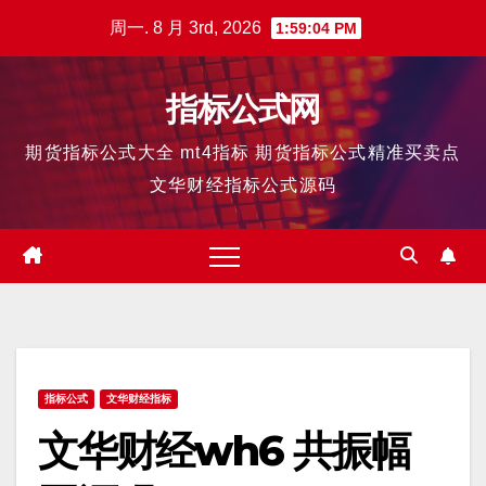
跳
周一. 8 月 3rd, 2026
1:59:05 PM
至
内
指标公式网
容
期货指标公式大全 mt4指标 期货指标公式精准买卖点
文华财经指标公式源码
指标公式
文华财经指标
文华财经wh6 共振幅