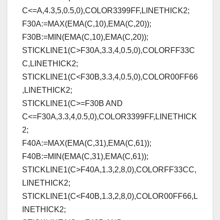
C<=A,4.3,5,0.5,0),COLOR3399FF,LINETHICK2;
F30A:=MAX(EMA(C,10),EMA(C,20));
F30B:=MIN(EMA(C,10),EMA(C,20));
STICKLINE1(C>F30A,3.3,4,0.5,0),COLORFF33C
C,LINETHICK2;
STICKLINE1(C<F30B,3.3,4,0.5,0),COLOR00FF66
,LINETHICK2;
STICKLINE1(C>=F30B AND
C<=F30A,3.3,4,0.5,0),COLOR3399FF,LINETHICK
2;
F40A:=MAX(EMA(C,31),EMA(C,61));
F40B:=MIN(EMA(C,31),EMA(C,61));
STICKLINE1(C>F40A,1.3,2,8,0),COLORFF33CC,
LINETHICK2;
STICKLINE1(C<F40B,1.3,2,8,0),COLOR00FF66,L
INETHICK2;