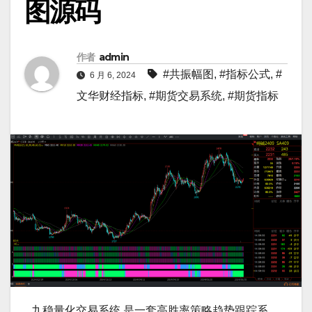
图源码
作者
admin
#共振幅图
,
#指标公式
,
#
6 月 6, 2024
文华财经指标
,
#期货交易系统
,
#期货指标
九稳量化交易系统 是一套高胜率策略趋势跟踪系