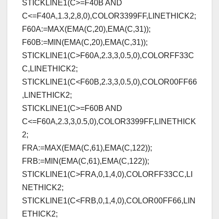
STICKLINE1(C>=F40B AND
C<=F40A,1.3,2,8,0),COLOR3399FF,LINETHICK2;
F60A:=MAX(EMA(C,20),EMA(C,31));
F60B:=MIN(EMA(C,20),EMA(C,31));
STICKLINE1(C>F60A,2.3,3,0.5,0),COLORFF33C
C,LINETHICK2;
STICKLINE1(C<F60B,2.3,3,0.5,0),COLOR00FF66
,LINETHICK2;
STICKLINE1(C>=F60B AND
C<=F60A,2.3,3,0.5,0),COLOR3399FF,LINETHICK
2;
FRA:=MAX(EMA(C,61),EMA(C,122));
FRB:=MIN(EMA(C,61),EMA(C,122));
STICKLINE1(C>FRA,0,1,4,0),COLORFF33CC,LI
NETHICK2;
STICKLINE1(C<FRB,0,1,4,0),COLOR00FF66,LIN
ETHICK2;