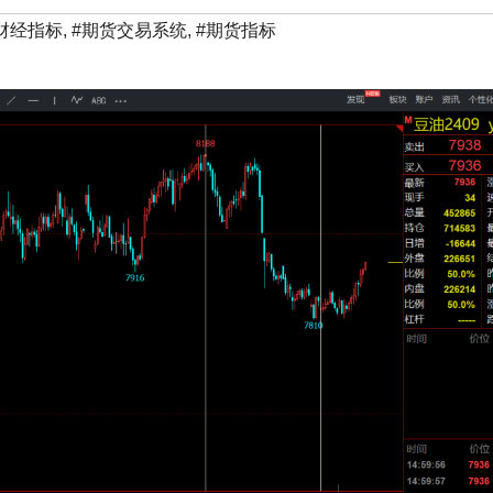
财经指标
,
#期货交易系统
,
#期货指标