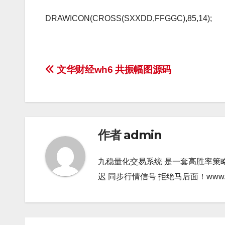
DRAWICON(CROSS(SXXDD,FFGGC),85,14);
文
文华财经wh6 共振幅图源码
章
导
航
作者
admin
九稳量化交易系统 是一套高胜率策
迟 同步行情信号 拒绝马后面！www.gao9