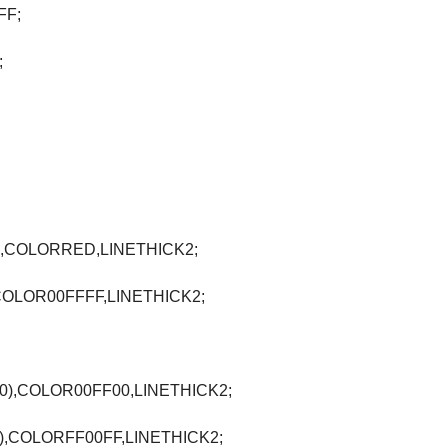
FF;
;
0),COLORRED,LINETHICK2;
COLOR00FFFF,LINETHICK2;
0),COLOR00FF00,LINETHICK2;
),COLORFF00FF,LINETHICK2;