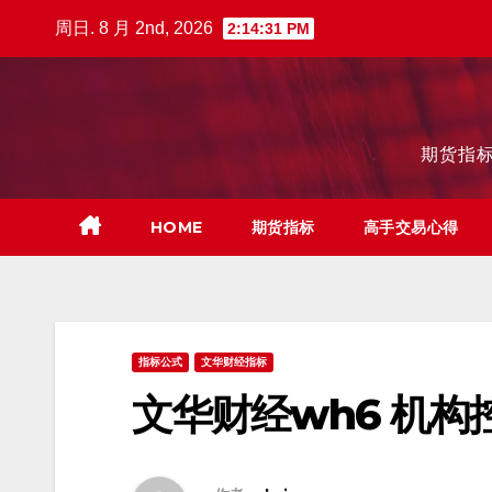
跳
周日. 8 月 2nd, 2026
2:14:32 PM
至
内
容
期货指标
HOME
期货指标
高手交易心得
指标公式
文华财经指标
文华财经wh6 机构