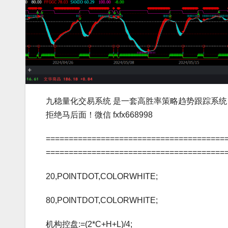
九稳量化交易系统 是一套高胜率策略趋势跟踪系统
拒绝马后面！微信 fxfx668998
=======================================
=======================================
20,POINTDOT,COLORWHITE;
80,POINTDOT,COLORWHITE;
机构控盘:=(2*C+H+L)/4;