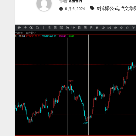
作者
admin
#指标公式
,
#文华
6 月 6, 2024