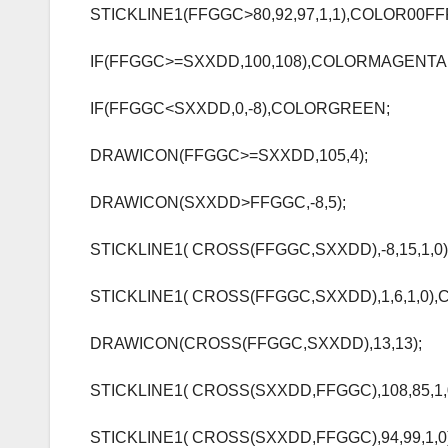
STICKLINE1(FFGGC>80,92,97,1,1),COLOR00FF
IF(FFGGC>=SXXDD,100,108),COLORMAGENTA
IF(FFGGC<SXXDD,0,-8),COLORGREEN;
DRAWICON(FFGGC>=SXXDD,105,4);
DRAWICON(SXXDD>FFGGC,-8,5);
STICKLINE1( CROSS(FFGGC,SXXDD),-8,15,1,
STICKLINE1( CROSS(FFGGC,SXXDD),1,6,1,0),
DRAWICON(CROSS(FFGGC,SXXDD),13,13);
STICKLINE1( CROSS(SXXDD,FFGGC),108,85,1,
STICKLINE1( CROSS(SXXDD,FFGGC),94,99,1,0