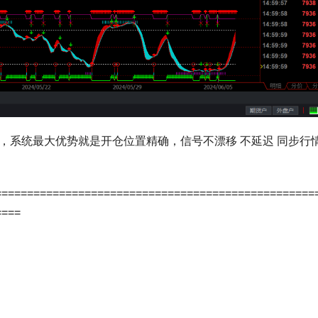
，系统最大优势就是开仓位置精确，信号不漂移 不延迟 同步行
==================================================
====