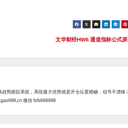
文华财经HW6 通道指标公式
略趋势跟踪系统，系统最大优势就是开仓位置精确，信号不漂移 
98.cn 微信 fxfx668998