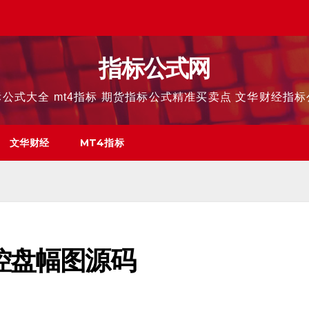
指标公式网
公式大全 mt4指标 期货指标公式精准买卖点 文华财经指
文华财经
MT4指标
控盘幅图源码