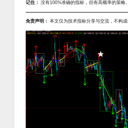
记住：
没有100%准确的指标，但有高概率的策
免责声明：
本文仅为技术指标分享与交流，不构成