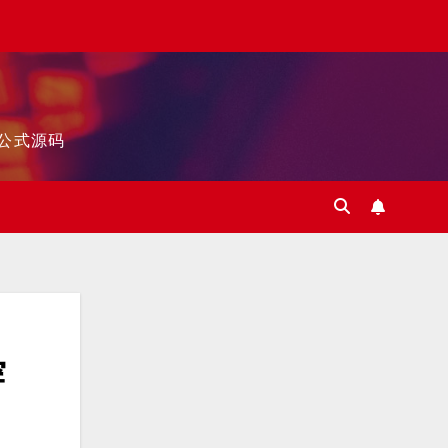
标公式源码
穿