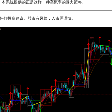
略。本系统提供的正是这样一种高概率的暴力策略。
任何投资建议。股市有风险，入市需谨慎。