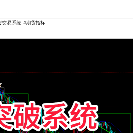
货交易系统
,
#期货指标