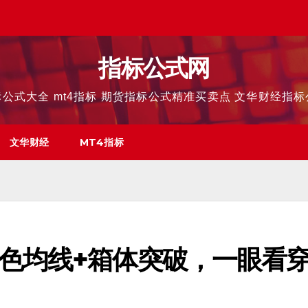
指标公式网
公式大全 mt4指标 期货指标公式精准买卖点 文华财经指
文华财经
MT4指标
色均线+箱体突破，一眼看