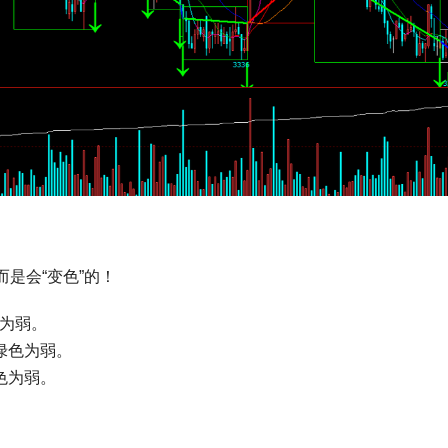
是会“变色”的！
为弱。
绿色为弱。
色为弱。