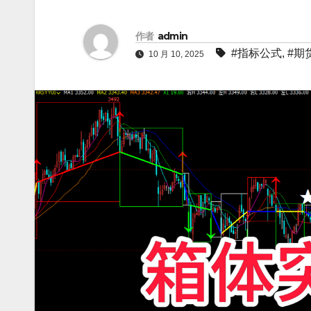
作者
admin
#指标公式
,
#期
10 月 10, 2025