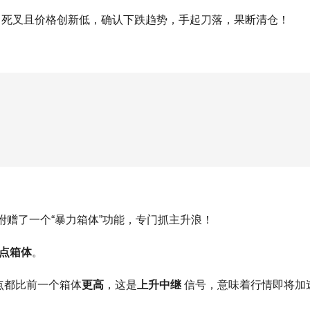
。死叉且价格创新低，确认下跌趋势，手起刀落，果断清仓！
赠了一个“暴力箱体”功能，专门抓主升浪！
点箱体
。
点都比前一个箱体
更高
，这是
上升中继
信号，意味着行情即将加