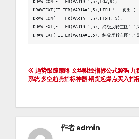
DRAWICON(FILTER(VAR19=1,5),LOW,9);   

DRAWTEXT(FILTER(VAR1A=1,5),HIGH,'   卖出'),C
DRAWICON(FILTER(VAR1A=1,5),HIGH,15);

DRAWTEXT(FILTER(VAR19=1,5),'终极反转主图','买
文
趋势跟踪策略 文华财经指标公式源码 九
系统 多空趋势指标神器 期货起爆点买入指
章
导
航
作者
admin