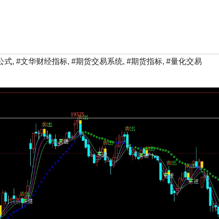
公式
,
#文华财经指标
,
#期货交易系统
,
#期货指标
,
#量化交易