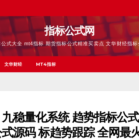
指标公式网
公式大全 mt4指标 期货指标公式精准买卖点 文华财经指
文华财经
MT4指标
 九稳量化系统 趋势指标公
式源码 标趋势跟踪 全网最