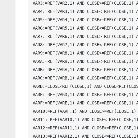
VAR3:=REF(VAR2,1) AND CLOSE>=REF(CLOSE,1) A
VAR4:=REF(VAR3,1) AND CLOSE<=REF(CLOSE,1) A
VAR5:=REF(VAR4,1) AND CLOSE>=REF(CLOSE,1) A
VAR6:=REF(VAR5,1) AND CLOSE<=REF(CLOSE,1) A
VAR7:=REF(VAR6,1) AND CLOSE>=REF(CLOSE,1) A
VAR8:=REF(VAR7,1) AND CLOSE<=REF(CLOSE,1) A
VAR9:=REF(VAR8,1) AND CLOSE>=REF(CLOSE,1) A
VARA:=REF(VAR9,1) AND CLOSE<=REF(CLOSE,1) A
VARB:=REF(VARA,1) AND CLOSE>=REF(CLOSE,1) A
VARC:=REF(VARB,1) AND CLOSE<=REF(CLOSE,1) A
VARD:=CLOSE<REF(CLOSE,1) AND CLOSE<REF(CLOS
VARE:=REF(VARD,1) AND CLOSE>=REF(CLOSE,1) A
VARF:=REF(VARE,1) AND CLOSE<=REF(CLOSE,1) A
VAR10:=REF(VARF,1) AND CLOSE>=REF(CLOSE,1) 
VAR11:=REF(VAR10,1) AND CLOSE<=REF(CLOSE,1)
VAR12:=REF(VAR11,1) AND CLOSE>=REF(CLOSE,1)
VAR13:=REF(VAR12,1) AND CLOSE<=REF(CLOSE,1)