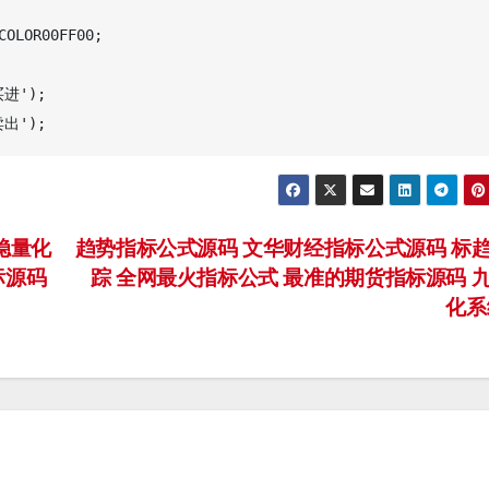
OLOR00FF00;   

进');

稳量化
趋势指标公式源码 文华财经指标公式源码 标
标源码
踪 全网最火指标公式 最准的期货指标源码 
化