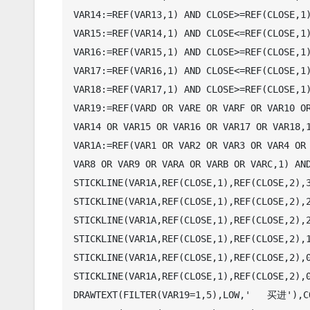
VAR14:=REF(VAR13,1) AND CLOSE>=REF(CLOSE,1)
VAR15:=REF(VAR14,1) AND CLOSE<=REF(CLOSE,1)
VAR16:=REF(VAR15,1) AND CLOSE>=REF(CLOSE,1)
VAR17:=REF(VAR16,1) AND CLOSE<=REF(CLOSE,1)
VAR18:=REF(VAR17,1) AND CLOSE>=REF(CLOSE,1)
VAR19:=REF(VARD OR VARE OR VARF OR VAR10 OR
VAR14 OR VAR15 OR VAR16 OR VAR17 OR VAR18,1
VAR1A:=REF(VAR1 OR VAR2 OR VAR3 OR VAR4 OR 
VAR8 OR VAR9 OR VARA OR VARB OR VARC,1) AND
STICKLINE(VAR1A,REF(CLOSE,1),REF(CLOSE,2),3
STICKLINE(VAR1A,REF(CLOSE,1),REF(CLOSE,2),2
STICKLINE(VAR1A,REF(CLOSE,1),REF(CLOSE,2),2
STICKLINE(VAR1A,REF(CLOSE,1),REF(CLOSE,2),1
STICKLINE(VAR1A,REF(CLOSE,1),REF(CLOSE,2),0
STICKLINE(VAR1A,REF(CLOSE,1),REF(CLOSE,2),0
DRAWTEXT(FILTER(VAR19=1,5),LOW,'   买进'),CO