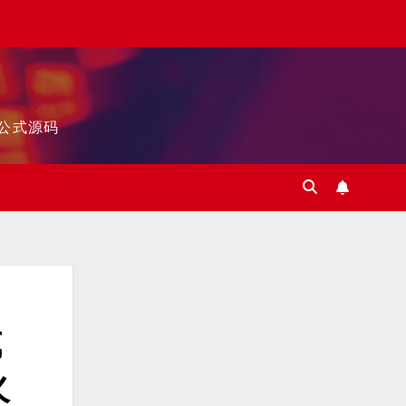
标公式源码
式
火