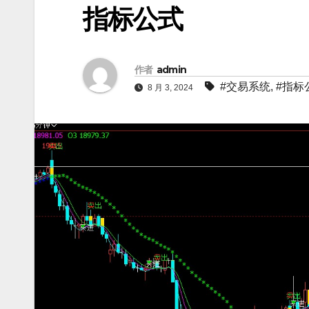
指标公式
作者
admin
#交易系统
,
#指标
8 月 3, 2024