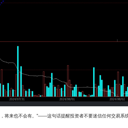
胜利，将来也不会有。”——这句话提醒投资者不要迷信任何交易系