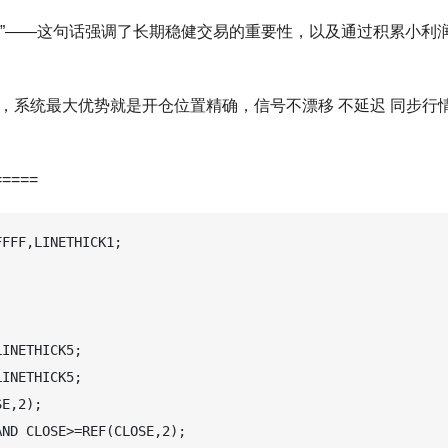
动。”——这句话强调了长期稳健交易的重要性，以及通过积累小利
，系统最大优势就是开仓位置精确，信号不漂移 不延迟 同步行
=====
FFF,LINETHICK1;   

INETHICK5;   

INETHICK5;   

E,2);   

ND CLOSE>=REF(CLOSE,2);   
