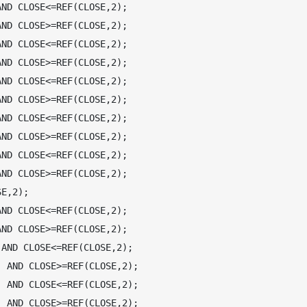
ND CLOSE<=REF(CLOSE,2);   

ND CLOSE>=REF(CLOSE,2);   

ND CLOSE<=REF(CLOSE,2);   

ND CLOSE>=REF(CLOSE,2);   

ND CLOSE<=REF(CLOSE,2);   

ND CLOSE>=REF(CLOSE,2);   

ND CLOSE<=REF(CLOSE,2);   

ND CLOSE>=REF(CLOSE,2);   

ND CLOSE<=REF(CLOSE,2);   

ND CLOSE>=REF(CLOSE,2);   

E,2);   

ND CLOSE<=REF(CLOSE,2);   

ND CLOSE>=REF(CLOSE,2);   

AND CLOSE<=REF(CLOSE,2);   

 AND CLOSE>=REF(CLOSE,2);   

 AND CLOSE<=REF(CLOSE,2);   

 AND CLOSE>=REF(CLOSE,2);   
