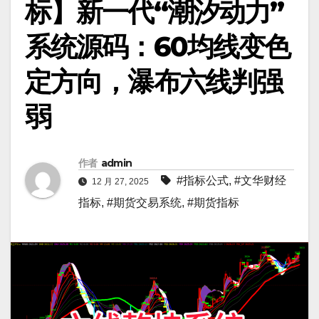
标】新一代“潮汐动力”
系统源码：60均线变色
定方向，瀑布六线判强
弱
作者
admin
#指标公式
,
#文华财经
12 月 27, 2025
指标
,
#期货交易系统
,
#期货指标