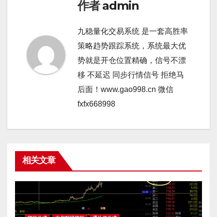
作者
admin
九稳量化交易系统 是一套高胜率
策略趋势跟踪系统，系统最大优
势就是开仓位置精确，信号不漂
移 不延迟 同步行情信号 拒绝马
后面！www.gao998.cn 微信
fxfx668998
相关文章