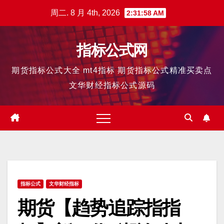
跳
周二. 8 月 4th, 2026
2:31:59 AM
至
内
指标公式网
容
期货指标公式大全 mt4指标 期货指标公式精准买卖点
文华财经指标公式源码
指标公式
文华财经指标
期货【趋势追踪指指