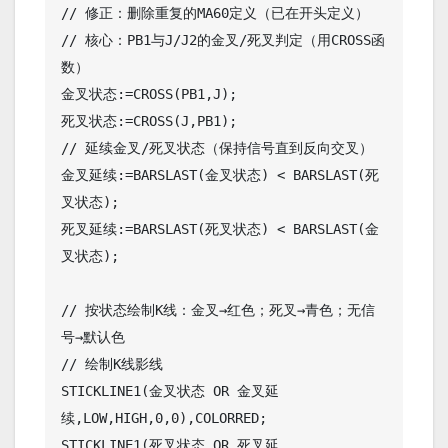
// 修正：删除重复的MA60定义（已在开头定义）

// 核心：PB1与J/J2的金叉/死叉判定（用CROSS函
数）

金叉状态:=CROSS(PB1,J);

死叉状态:=CROSS(J,PB1);

// 延续金叉/死叉状态（保持信号直到反向交叉）

金叉延续:=BARSLAST(金叉状态) < BARSLAST(死
叉状态);

死叉延续:=BARSLAST(死叉状态) < BARSLAST(金
叉状态);

// 按状态绘制K线：金叉→红色；死叉→青色；无信
号→默认色

// 绘制K线影线

STICKLINE1(金叉状态 OR 金叉延
续,LOW,HIGH,0,0),COLORRED;

STICKLINE1(死叉状态 OR 死叉延