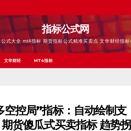
指标公式网
公式大全 mt4指标 期货指标公式精准买卖点 文华财经指
文华财经
MT4指标
多空控局”指标：自动绘制支
 期货傻瓜式买卖指标 趋势