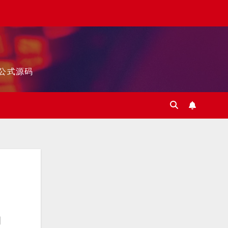
标公式源码
拐