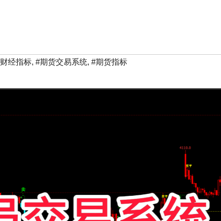
华财经指标
,
#期货交易系统
,
#期货指标