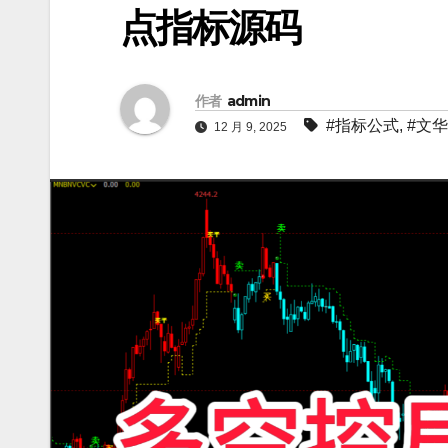
点指标源码
作者
admin
#指标公式
,
#文
12 月 9, 2025