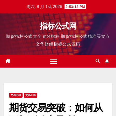
跳
周六. 8 月 1st, 2026
2:53:13 PM
至
内
指标公式网
容
期货指标公式大全 mt4指标 期货指标公式精准买卖点
文华财经指标公式源码
交易心得
交易心得
期货交易突破：如何从