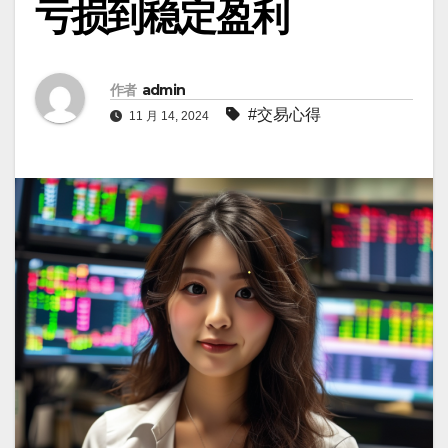
亏损到稳定盈利
作者
admin
#交易心得
11 月 14, 2024