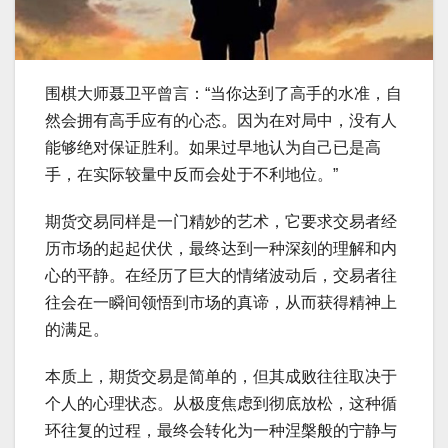
围棋大师聂卫平曾言：“当你达到了高手的水准，自
然会拥有高手应有的心态。因为在对局中，没有人
能够绝对保证胜利。如果过早地认为自己已是高
手，在实际较量中反而会处于不利地位。”
期货交易同样是一门精妙的艺术，它要求交易者经
历市场的起起伏伏，最终达到一种深刻的理解和内
心的平静。在经历了巨大的情绪波动后，交易者往
往会在一瞬间领悟到市场的真谛，从而获得精神上
的满足。
本质上，期货交易是简单的，但其成败往往取决于
个人的心理状态。从极度焦虑到彻底放松，这种循
环往复的过程，最终会转化为一种涅槃般的宁静与