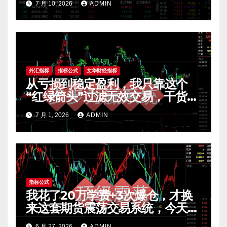
7 月 10, 2026
ADMIN
外汇指标
指标公式
文华财经指标
从亏损到稳定盈利，我只靠这个
“红绿箭头”过滤无效交易，干货全
公开 mt4指标
7 月 1, 2026
ADMIN
指标公式
我花了20万学费+3次爆仓，才换
来这套期货震荡交易系统，今天免
费公开核心逻辑
6 月 27, 2026
ADMIN