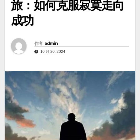
旅：如何克服寂寞走向
成功
作者
admin
10 月 20, 2024