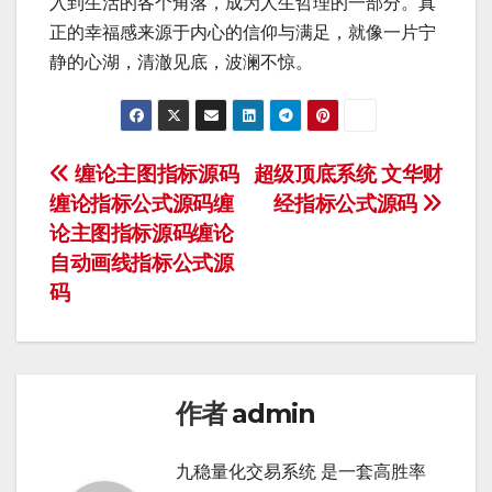
入到生活的各个角落，成为人生哲理的一部分。真
正的幸福感来源于内心的信仰与满足，就像一片宁
静的心湖，清澈见底，波澜不惊。
文
缠论主图指标源码
超级顶底系统 文华财
缠论指标公式源码缠
经指标公式源码
章
论主图指标源码缠论
导
自动画线指标公式源
码
航
作者
admin
九稳量化交易系统 是一套高胜率