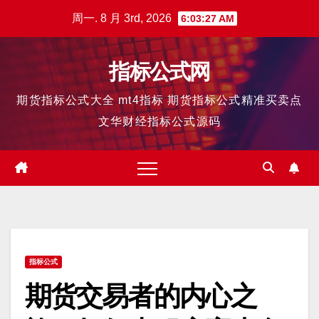
跳
周一. 8 月 3rd, 2026
6:03:27 AM
至
内
指标公式网
容
期货指标公式大全 mt4指标 期货指标公式精准买卖点
文华财经指标公式源码
指标公式
期货交易者的内心之