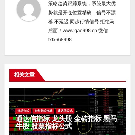
策略趋势跟踪系统，系统最大优
势就是开仓位置精确，信号不漂
移 不延迟 同步行情信号 拒绝马
后面！www.gao998.cn 微信
fxfx668998
相关文章
指标公式
文华财经指标
通达信公式
通达信指标 龙头股 金砖指标 黑马
牛股 股票指标公式