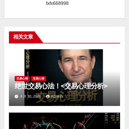
fxfx668998
相关文章
交易心得
交易心得
绝世交易心法！<交易心理分析>
4 月 30, 2026
ADMIN