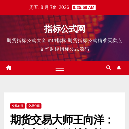
跳
周五. 8 月 7th, 2026
8:25:57 AM
至
内
指标公式网
容
期货指标公式大全 mt4指标 期货指标公式精准买卖点
文华财经指标公式源码
交易心得
交易心得
期货交易大师王向洋：