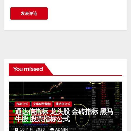
You missed
指标公式
文华财经指标
通达信公式
通达信指标 龙头股 金砖指标 黑马
牛股 股票指标公式
10 7 月, 2026
ADMIN