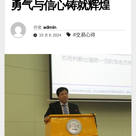
勇气与信心铸就辉煌
作者
admin
#交易心得
10 月 8, 2024