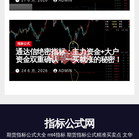
27 6 月, 2026
ADMIN
指标公式
通达信绝密指标：主力资金+大户
资金双重确认，一买就涨的秘密！
24 6 月, 2026
ADMIN
指标公式网
期货指标公式大全 mt4指标 期货指标公式精准买卖点 文华