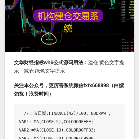
文华财经指标wh6公式源码用法：
建仓 黄色文字提
示 减仓 绿色文字提示
关注本公众号，更厉害系统微信fxfx668998（白嫖
勿扰！浪费时间）
  //上市日期:FINANCE(42)/100, NODRAW ;

VAR1:=MA(CLOSE,5),COLOR00FFFF;

VAR2:=MA(CLOSE,13),COLOR00FF33;

VAR5:=MA(CLOSE,34),COLORFF9900;
