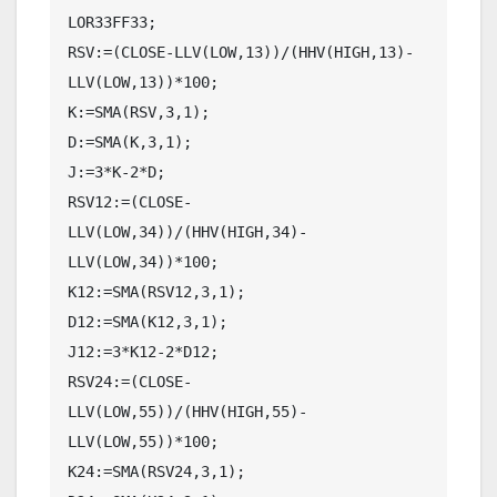
LOR33FF33;

RSV:=(CLOSE-LLV(LOW,13))/(HHV(HIGH,13)-
LLV(LOW,13))*100;

K:=SMA(RSV,3,1);

D:=SMA(K,3,1);

J:=3*K-2*D;

RSV12:=(CLOSE-
LLV(LOW,34))/(HHV(HIGH,34)-
LLV(LOW,34))*100;

K12:=SMA(RSV12,3,1);

D12:=SMA(K12,3,1);

J12:=3*K12-2*D12;

RSV24:=(CLOSE-
LLV(LOW,55))/(HHV(HIGH,55)-
LLV(LOW,55))*100;

K24:=SMA(RSV24,3,1);
