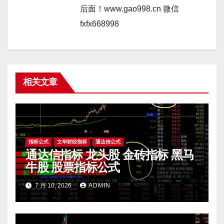
后面！www.gao998.cn 微信
fxfx668998
相关文章
指标公式
文华财经指标
通达信公式
通达信指标 龙头股 金砖指标 黑马
牛股 股票指标公式
7 月 10, 2026
ADMIN