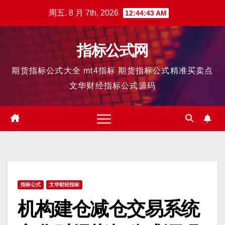
跳
周五. 8 月 7th, 2026
12:44:43 AM
至
内
指标公式网
容
期货指标公式大全 mt4指标 期货指标公式精准买卖点
文华财经指标公式源码
指标公式
文华财经指标
机构建仓减仓交易系统