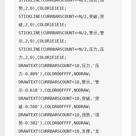
STICKLINE(CURRBARSCOUNT<=N/2,强势,强
势,2,0),COLOR1E1E1E;

STICKLINE(CURRBARSCOUNT<=N/2,突破,突
破,2,0),COLOR1E1E1E;

STICKLINE(CURRBARSCOUNT<=N/2,警示,警
示,2,0),COLOR1E1E1E;

STICKLINE(CURRBARSCOUNT<=N/2,压力,压
力,2,0),COLOR1E1E1E;

DRAWTEXT(CURRBARSCOUNT=10,压力,'压
力-0.809'),COLOR00FFFF,NODRAW;

DRAWTEXT(CURRBARSCOUNT=10,警示,'警
示-0.618'),COLOR00FFFF,NODRAW;

DRAWTEXT(CURRBARSCOUNT=10,突破,'突
破-0.500'),COLOR00FFFF,NODRAW;

DRAWTEXT(CURRBARSCOUNT=10,强势,'强
势-0.382'),COLOR00FFFF,NODRAW;

DRAWTEXT(CURRBARSCOUNT=10,支撑,'支