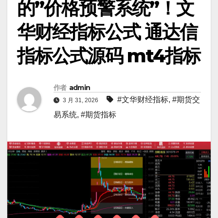
的”价格预警系统”！文
华财经指标公式 通达信
指标公式源码 mt4指标
作者
admin
#文华财经指标
,
#期货交
3 月 31, 2026
易系统
,
#期货指标