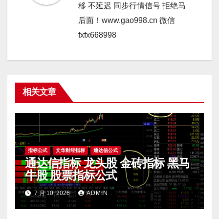
移 不延迟 同步行情信号 拒绝马
后面！www.gao998.cn 微信
fxfx668998
相关文章
指标公式
文华财经指标
通达信公式
通达信指标 龙头股 金砖指标 黑马
牛股 股票指标公式
7 月 10, 2026
ADMIN