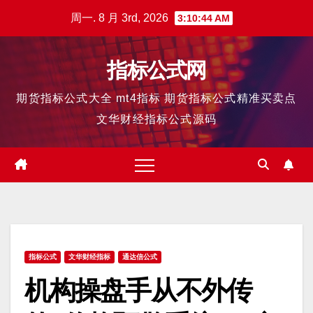
跳
周一. 8 月 3rd, 2026
3:10:45 AM
至
内
指标公式网
容
期货指标公式大全 mt4指标 期货指标公式精准买卖点
文华财经指标公式源码
指标公式
文华财经指标
通达信公式
机构操盘手从不外传